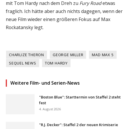
mit Tom Hardy nach dem Dreh zu
Fury Road
etwas
fraglich. Ich hätte aber auch nichts dagegen, wenn der
neue Film wieder einen größeren Fokus auf Max
Rockatansky legt.
CHARLIZE THERON
GEORGE MILLER
MAD MAX 5
SEQUEL NEWS
TOM HARDY
Weitere Film- und Serien-News
"Boston Blue": Starttermin von Staffel 2 steht
fest
4. August 2026
"R.J. Decker": Staffel 2 der neuen Krimiserie