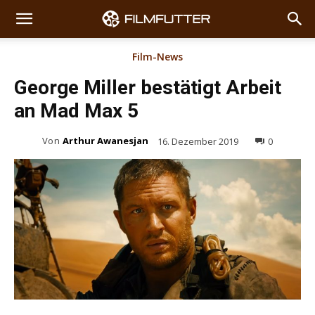
Film-News
George Miller bestätigt Arbeit
an Mad Max 5
Von
Arthur Awanesjan
16. Dezember 2019
0