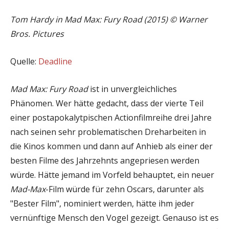
Tom Hardy in Mad Max: Fury Road (2015) © Warner
Bros. Pictures
Quelle:
Deadline
Mad Max: Fury Road
ist in unvergleichliches
Phänomen. Wer hätte gedacht, dass der vierte Teil
einer postapokalytpischen Actionfilmreihe drei Jahre
nach seinen sehr problematischen Dreharbeiten in
die Kinos kommen und dann auf Anhieb als einer der
besten Filme des Jahrzehnts angepriesen werden
würde. Hätte jemand im Vorfeld behauptet, ein neuer
Mad-Max
-Film würde für zehn Oscars, darunter als
"Bester Film", nominiert werden, hätte ihm jeder
vernünftige Mensch den Vogel gezeigt. Genauso ist es