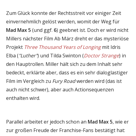
Zum Glück konnte der Rechtsstreit vor einiger Zeit
einvernehmlich gelöst werden, womit der Weg für
Mad Max 5
(und ggf.
6
) geebnet ist. Doch er wird nicht
Millers nächster Film Ab März dreht er das mysteriöse
Projekt
Three Thousand Years of Longing
mit Idris
Elba (
"Luther"
) und Tilda Swinton (
Doctor Strange
) in
den Hauptrollen. Miller hält sich zu dem Inhalt sehr
bedeckt, erklärte aber, dass es ein sehr dialoglastiger
Film im Vergleich zu
Fury Road
werden wird (das ist
auch nicht schwer), aber auch Actionsequenzen
enthalten wird.
Parallel arbeitet er jedoch schon an
Mad Max 5
, wie er
zur großen Freude der Franchise-Fans bestätigt hat: