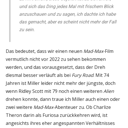
und sich das Ding jedes Mal mit frischem Blick
anzuschauen und zu sagen, ich dachte ich habe
das gemacht, aber es scheint nicht mehr der Fall
zu sein.
Das bedeutet, dass wir einen neuen
Mad-Max
-Film
vermutlich nicht vor 2022 zu sehen bekommen
werden, und das vorausgesetzt, dass der Dreh
diesmal besser verläuft als bei
Fury Road
. Mit 74
Jahren ist Miller leider nicht mehr der jüngste, doch
wenn Ridley Scott mit 79 noch einen weiteren
Alien
drehen konnte, dann traue ich Miller auch einen oder
zwei weitere
Mad-Max
-Abenteuer zu. Ob Charlize
Theron darin als Furiosa zurückkehren wird, ist
angesichts ihres eher angespannten Verhältnisses