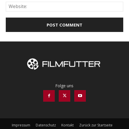
Web
Folge uns
Impressum
Datenschutz
Kontakt
Zurück zur Startseite