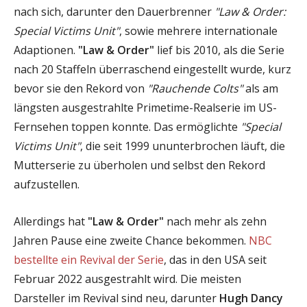
nach sich, darunter den Dauerbrenner
"Law & Order:
Special Victims Unit"
, sowie mehrere internationale
Adaptionen.
"Law & Order"
lief bis 2010, als die Serie
nach 20 Staffeln überraschend eingestellt wurde, kurz
bevor sie den Rekord von
"Rauchende Colts"
als am
längsten ausgestrahlte Primetime-Realserie im US-
Fernsehen toppen konnte. Das ermöglichte
"Special
Victims Unit"
, die seit 1999 ununterbrochen läuft, die
Mutterserie zu überholen und selbst den Rekord
aufzustellen.
Allerdings hat
"Law & Order"
nach mehr als zehn
Jahren Pause eine zweite Chance bekommen.
NBC
bestellte ein Revival der Serie
, das in den USA seit
Februar 2022 ausgestrahlt wird. Die meisten
Darsteller im Revival sind neu, darunter
Hugh Dancy