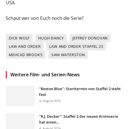
USA.
Schaut wer von Euch noch die Serie?
DICK WOLF
HUGH DANCY
JEFFREY DONOVAN
LAW AND ORDER
LAW AND ORDER STAFFEL 23
MEHCAD BROOKS
SAM WATERSTON
Weitere Film- und Serien-News
"Boston Blue": Starttermin von Staffel 2 steht
fest
4. August 2026
"R.J. Decker": Staffel 2 der neuen Krimiserie
hat einen...
4. August 2026