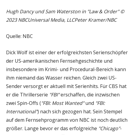
Hugh Dancy und Sam Waterston in "Law & Order" ©
2023 NBCUniversal Media, LLCPeter Kramer/NBC
Quelle: NBC
Dick Wolf ist einer der erfolgreichsten Serienschöpfer
der US-amerikanischen Fernsehgeschichte und
insbesondere im Krimi- und Procedural-Bereich kann
ihm niemand das Wasser reichen. Gleich zwei US-
Sender versorgt er aktuell mit Serienhits. Für CBS hat
er die Thrillerserie
"FBI"
erschaffen, die inzwischen
zwei Spin-Offs (
"FBI: Most Wanted"
und
"FBI:
International"
) nach sich gezogen hat. Sein Stempel
auf dem Fernsehprogramm von NBC ist noch deutlich
größer. Lange bevor er das erfolgreiche
"Chicago"
-