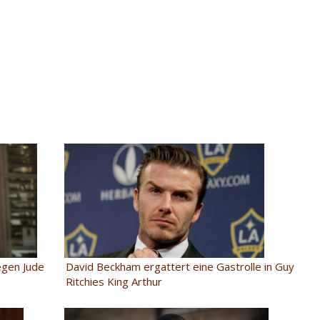
David Beckham ergattert eine Gastrolle in Guy
egen Jude
Ritchies King Arthur