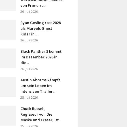
von Prime zu...
26. Juli 2026
Ryan Gosling rast 2028
als Marvels Ghost
Rider in...
26. Juli 2026
Black Panther 3 kommt
im Dezember 2028 in
die...
26. Juli 2026
Austin Abrams kämpft
um sein Leben im
intensiven Trailer...
25. Juli 2026
Chuck Russell,
Regisseur von Die
Maske und Eraser, ist...
25. Juli 2026