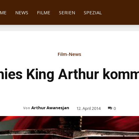
tter
ME
NEWS
FILME
SERIEN
SPEZIAL
Film-News
hies King Arthur komm
Arthur Awanesjan
12. April 2014
0
Von