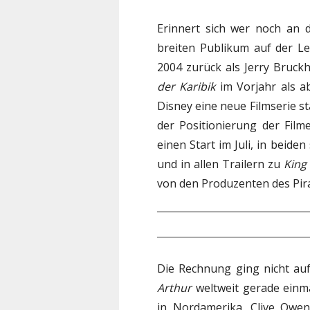
Erinnert sich wer noch an 
breiten Publikum auf der Le
2004 zurück als Jerry Bruc
der Karibik
im Vorjahr als ab
Disney eine neue Filmserie st
der Positionierung der Film
einen Start im Juli, in beiden
und in allen Trailern zu
King
von den Produzenten des Pir
Die Rechnung ging nicht au
Arthur
weltweit gerade einm
in Nordamerika. Clive Owe