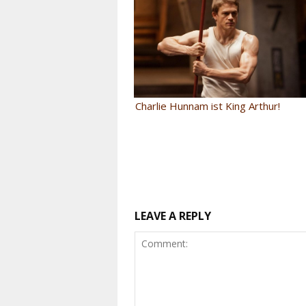
Charlie Hunnam ist King Arthur!
LEAVE A REPLY