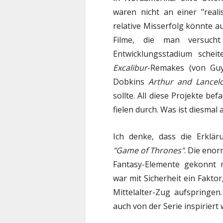
waren nicht an einer "realis
relative Misserfolg könnte a
Filme, die man versuch
Entwicklungsstadium schei
Excalibur
-Remakes (von Guy
Dobkins
Arthur and Lancel
sollte. All diese Projekte be
fielen durch. Was ist diesmal
Ich denke, dass die Erklär
"Game of Thrones"
. Die enor
Fantasy-Elemente gekonnt mi
war mit Sicherheit ein Fakto
Mittelalter-Zug aufspringen.
auch von der Serie inspiriert