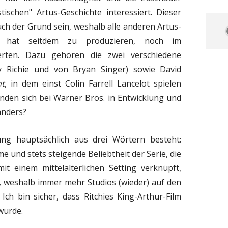
tischen" Artus-Geschichte interessiert. Dieser
uch der Grund sein, weshalb alle anderen Artus-
t hat seitdem zu produzieren, noch im
terten. Dazu gehören die zwei verschiedene
 Richie und von Bryan Singer) sowie David
ot
, in dem einst Colin Farrell Lancelot spielen
fanden sich bei Warner Bros. in Entwicklung und
 anders?
ung hauptsächlich aus drei Wörtern besteht:
me und stets steigende Beliebtheit der Serie, die
t einem mittelalterlichen Setting verknüpft,
r, weshalb immer mehr Studios (wieder) auf den
 Ich bin sicher, dass Ritchies King-Arthur-Film
 wurde.