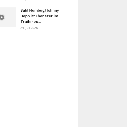
Bah! Humbug! Johnny
Depp ist Ebenezer im
Trailer zu...
24. Juli 2026