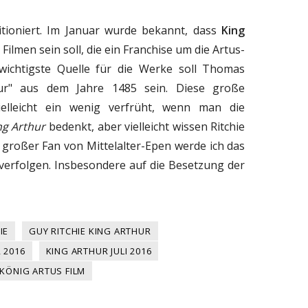
tioniert. Im Januar wurde bekannt, dass
King
 Filmen sein soll, die ein Franchise um die Artus-
 wichtigste Quelle für die Werke soll Thomas
hur" aus dem Jahre 1485 sein. Diese große
ielleicht ein wenig verfrüht, wenn man die
ng Arthur
bedenkt, aber vielleicht wissen Ritchie
 großer Fan von Mittelalter-Epen werde ich das
r verfolgen. Insbesondere auf die Besetzung der
IE
GUY RITCHIE KING ARTHUR
 2016
KING ARTHUR JULI 2016
KÖNIG ARTUS FILM