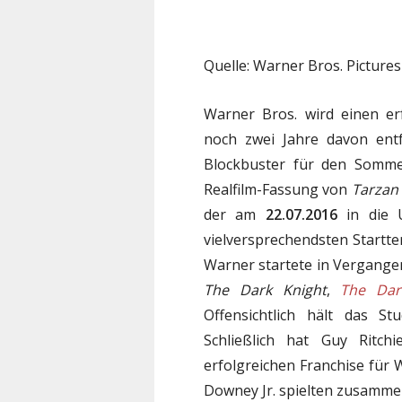
Quelle: Warner Bros. Pictures
Warner Bros. wird einen e
noch zwei Jahre davon entfe
Blockbuster für den Somm
Realfilm-Fassung von
Tarzan
der am
22.07.2016
in die 
vielversprechendsten Startt
Warner startete in Vergangenh
The Dark Knight
,
The Dar
Offensichtlich hält das S
Schließlich hat Guy Ritc
erfolgreichen Franchise für 
Downey Jr. spielten zusamme