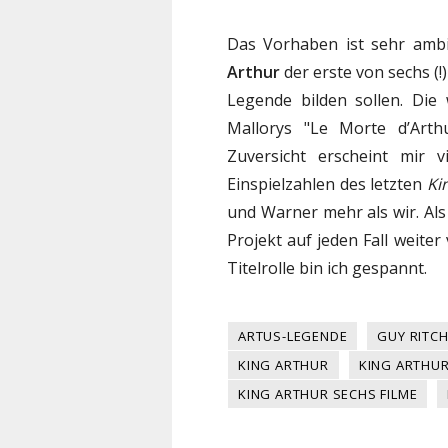
Das Vorhaben ist sehr ambi
Arthur
der erste von sechs (!)
Legende bilden sollen. Die
Mallorys "Le Morte d’Art
Zuversicht erscheint mir v
Einspielzahlen des letzten
Ki
und Warner mehr als wir. Als
Projekt auf jeden Fall weite
Titelrolle bin ich gespannt.
ARTUS-LEGENDE
GUY RITCH
KING ARTHUR
KING ARTHUR
KING ARTHUR SECHS FILME