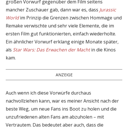
großen Vorwurf gegenüber dem Film seitens
mancher Zuschauer gab, dann war es, dass
Jurassic
World
im Prinzip die Grenzen zwischen Hommage und
Remake verwischte und sehr viele Elemente, die im
ersten Film gut funktionierten, einfach wiederholte.
Ein ähnlicher Vorwurf erklang einige Monate später,
als
Star Wars: Das Erwachen der Macht
in die Kinos
kam.
ANZEIGE
Auch wenn ich diese Vorwürfe durchaus
nachvollziehen kann, war es meiner Ansicht nach der
beste Weg, um neue Fans ins Boot zu holen und die
unzufriedenen alten Fans am abzuholen – mit
Vertrautem. Das bedeutet aber auch, dass die