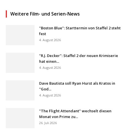
Weitere Film- und Serien-News
"Boston Blue": Starttermin von Staffel 2 steht
fest
4. August 2026
"R.J. Decker": Staffel 2 der neuen Krimiserie
hat einen...
4. August 2026
Dave Bautista soll Ryan Hurst als Kratos in
"God...
4. August 2026
"The Flight Attendant" wechselt diesen
Monat von Prime zu...
26. Juli 2026