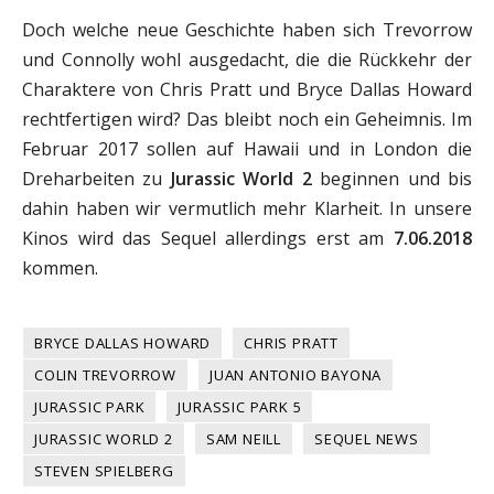
Doch welche neue Geschichte haben sich Trevorrow
und Connolly wohl ausgedacht, die die Rückkehr der
Charaktere von Chris Pratt und Bryce Dallas Howard
rechtfertigen wird? Das bleibt noch ein Geheimnis. Im
Februar 2017 sollen auf Hawaii und in London die
Dreharbeiten zu
Jurassic World 2
beginnen und bis
dahin haben wir vermutlich mehr Klarheit. In unsere
Kinos wird das Sequel allerdings erst am
7.06.2018
kommen.
BRYCE DALLAS HOWARD
CHRIS PRATT
COLIN TREVORROW
JUAN ANTONIO BAYONA
JURASSIC PARK
JURASSIC PARK 5
JURASSIC WORLD 2
SAM NEILL
SEQUEL NEWS
STEVEN SPIELBERG