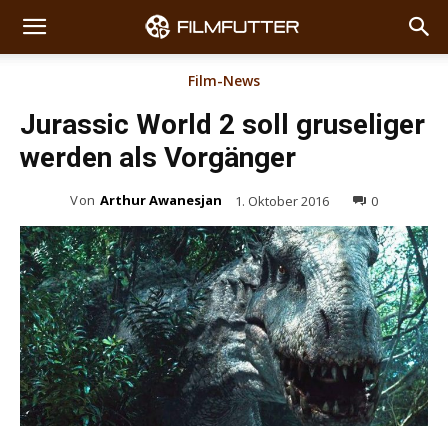
Film-News
Jurassic World 2 soll gruseliger
werden als Vorgänger
Von
Arthur Awanesjan
1. Oktober 2016
0