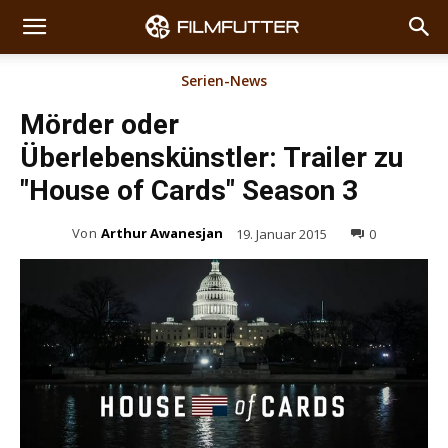
Serien-News
Mörder oder
Überlebenskünstler: Trailer zu
"House of Cards" Season 3
Von
Arthur Awanesjan
19. Januar 2015
0