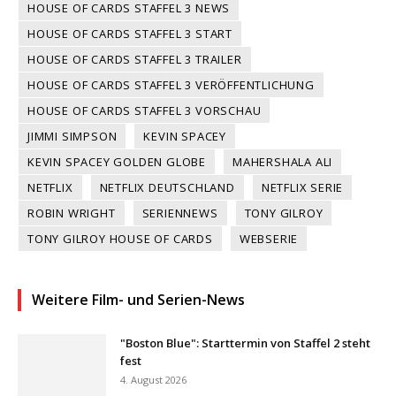
HOUSE OF CARDS STAFFEL 3 NEWS
HOUSE OF CARDS STAFFEL 3 START
HOUSE OF CARDS STAFFEL 3 TRAILER
HOUSE OF CARDS STAFFEL 3 VERÖFFENTLICHUNG
HOUSE OF CARDS STAFFEL 3 VORSCHAU
JIMMI SIMPSON
KEVIN SPACEY
KEVIN SPACEY GOLDEN GLOBE
MAHERSHALA ALI
NETFLIX
NETFLIX DEUTSCHLAND
NETFLIX SERIE
ROBIN WRIGHT
SERIENNEWS
TONY GILROY
TONY GILROY HOUSE OF CARDS
WEBSERIE
Weitere Film- und Serien-News
"Boston Blue": Starttermin von Staffel 2 steht
fest
4. August 2026