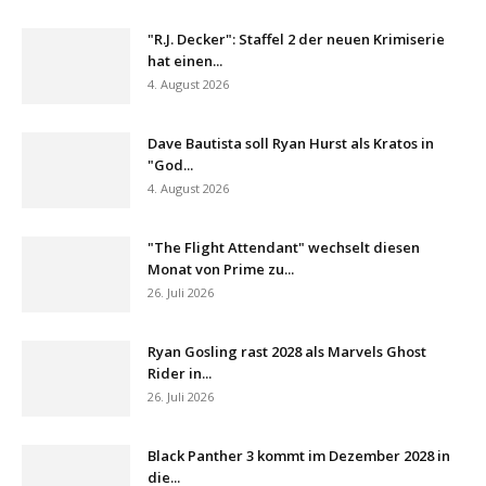
"R.J. Decker": Staffel 2 der neuen Krimiserie
hat einen...
4. August 2026
Dave Bautista soll Ryan Hurst als Kratos in
"God...
4. August 2026
"The Flight Attendant" wechselt diesen
Monat von Prime zu...
26. Juli 2026
Ryan Gosling rast 2028 als Marvels Ghost
Rider in...
26. Juli 2026
Black Panther 3 kommt im Dezember 2028 in
die...