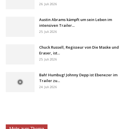
26. Juli 2026
Austin Abrams kämpft um sein Leben im
intensiven Trailer...
25. Juli 2026
Chuck Russell, Regisseur von Die Maske und
Eraser, ist...
25. Juli 2026
Bah! Humbug! Johnny Depp ist Ebenezer im
Trailer zu...
24. Juli 2026
Mehr zum Thema