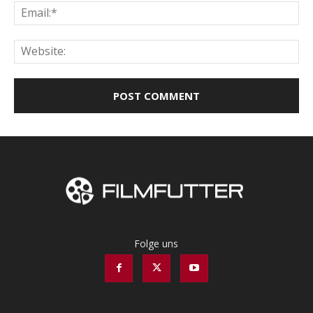
Ema
Web
Folge uns