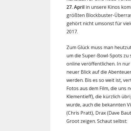
27. April
in unsere Kinos komm
größten Blockbuster-Überras
gehört nicht umsonst für vie
2017.
Zum Glück muss man heutzuta
um die Super-Bowl-Spots zu se
online veröffentlichen. In nu
neuer Blick auf die Abenteue
werden. Bis es so weit ist, ve
Fotos aus dem Film, die uns
Klementieff), die kürzlich üb
wurde, auch die bekannten V
(Chris Pratt), Drax (Dave Ba
Groot zeigen. Schaut selbst: