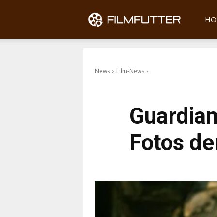
Filmfu
HO
News
Film-News
Guardian
Fotos de