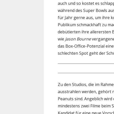
auch und so kostet es schla
während des Super Bowls ausz
für Jahr gerne aus, um ihre
Publikum schmackhaft zu mach
debütierten ihre allerersten
wie
Jason Bourne
vergangenes
das Box-Office-Potenzial ein
schlechten Spot geht der Schu
Zu den Studios, die im Rahme
ausstrahlen werden, gehört n
Peanuts sind. Angeblich wird 
mindestens zwei Filme beim 
Kandidat für eine neue Vorsc