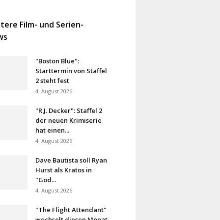
tere Film- und Serien-
ws
"Boston Blue":
Starttermin von Staffel
2 steht fest
4. August 2026
"R.J. Decker": Staffel 2
der neuen Krimiserie
hat einen...
4. August 2026
Dave Bautista soll Ryan
Hurst als Kratos in
"God...
4. August 2026
"The Flight Attendant"
wechselt diesen Monat