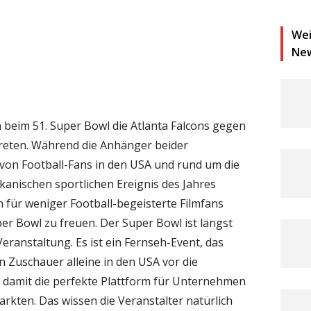
Wei
Ne
eim 51. Super Bowl die Atlanta Falcons gegen
treten. Während die Anhänger beider
von Football-Fans in den USA und rund um die
anischen sportlichen Ereignis des Jahres
h für weniger Football-begeisterte Filmfans
er Bowl zu freuen. Der Super Bowl ist längst
Veranstaltung. Es ist ein Fernseh-Event, das
en Zuschauer alleine in den USA vor die
 damit die perfekte Plattform für Unternehmen
arkten. Das wissen die Veranstalter natürlich