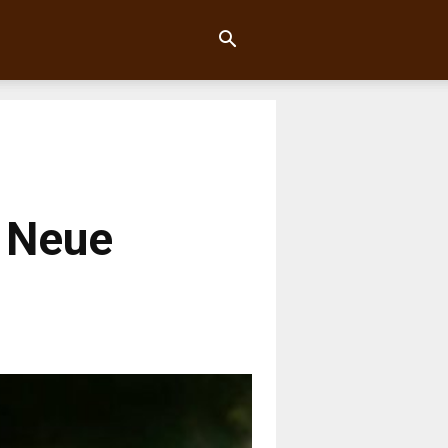
: Neue