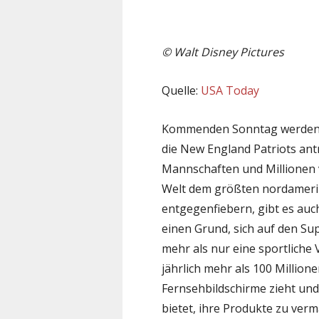
©
Walt Disney Pictures
Quelle:
USA Today
Kommenden Sonntag werden b
die New England Patriots an
Mannschaften und Millionen 
Welt dem größten nordamerik
entgegenfiebern, gibt es auc
einen Grund, sich auf den Sup
mehr als nur eine sportliche 
jährlich mehr als 100 Million
Fernsehbildschirme zieht und
bietet, ihre Produkte zu verm