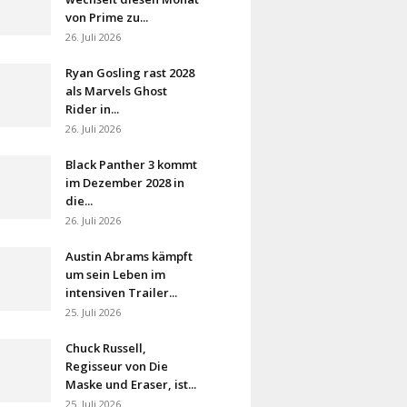
von Prime zu...
26. Juli 2026
Ryan Gosling rast 2028
als Marvels Ghost
Rider in...
26. Juli 2026
Black Panther 3 kommt
im Dezember 2028 in
die...
26. Juli 2026
Austin Abrams kämpft
um sein Leben im
intensiven Trailer...
25. Juli 2026
Chuck Russell,
Regisseur von Die
Maske und Eraser, ist...
25. Juli 2026