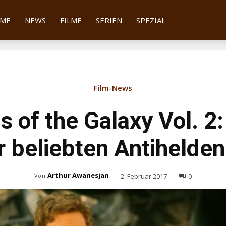
tter
ME
NEWS
FILME
SERIEN
SPEZIAL
Film-News
s of the Galaxy Vol. 2
r beliebten Antihelden
Arthur Awanesjan
2. Februar 2017
0
Von