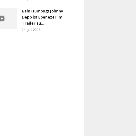
Bah! Humbug! Johnny
Depp ist Ebenezer im
Trailer zu...
24. Juli 2026