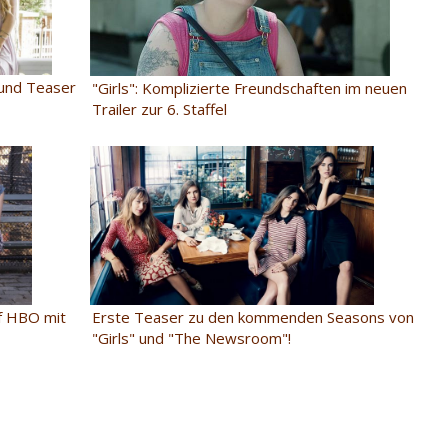
 und Teaser
"Girls": Komplizierte Freundschaften im neuen
Trailer zur 6. Staffel
uf HBO mit
Erste Teaser zu den kommenden Seasons von
"Girls" und "The Newsroom"!