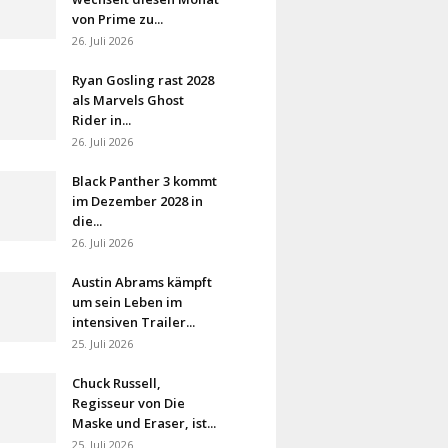
von Prime zu...
26. Juli 2026
Ryan Gosling rast 2028
als Marvels Ghost
Rider in...
26. Juli 2026
Black Panther 3 kommt
im Dezember 2028 in
die...
26. Juli 2026
Austin Abrams kämpft
um sein Leben im
intensiven Trailer...
25. Juli 2026
Chuck Russell,
Regisseur von Die
Maske und Eraser, ist...
25. Juli 2026