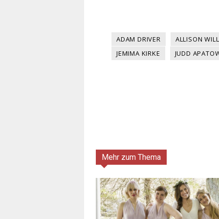
ADAM DRIVER
ALLISON WIL
JEMIMA KIRKE
JUDD APATO
Mehr zum Thema