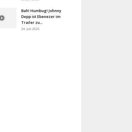
Bah! Humbug! Johnny
Depp ist Ebenezer im
Trailer zu...
24. Juli 2026