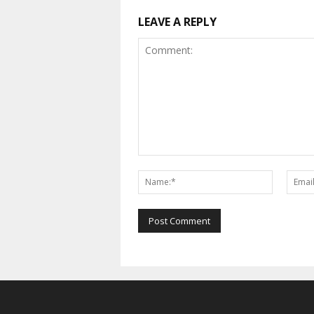
LEAVE A REPLY
Comment:
Name:*