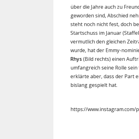
über die Jahre auch zu Freun
geworden sind, Abschied nehm
steht noch nicht fest, doch bei
Startschuss im Januar (Staffe
vermutlich den gleichen Zeitr
wurde, hat der Emmy-nomini
Rhys
(Bild rechts) einen Auftri
umfangreich seine Rolle sein w
erklärte aber, dass der Part e
bislang gespielt hat.
https://www.instagram.com/