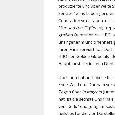
produzierte und über weite S
Serie 2012 ins Leben gerufen
Generation von Frauen, die s
"Sex and the City"
wenig reprä
großen Quotenhit bei HBO, w
unangenehm und offenherzig
ihren Fans serviert hat. Doch
HBO den Golden Globe als "B
Hauptdarstellerin Lena Dunha
Doch nun hat auch diese Reis
Ende. Wie Lena Dunham vor 
Tagen über
Instagram
(unten
hat, ist die sechste und finale 
von
"Girls"
endgültig im Kaste
heißt es für die vier Darstelle