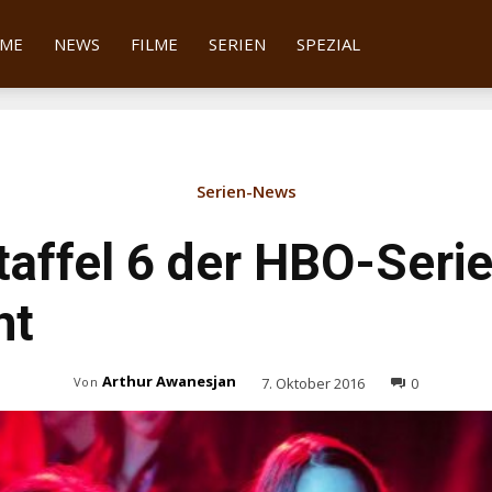
tter
ME
NEWS
FILME
SERIEN
SPEZIAL
Serien-News
Staffel 6 der HBO-Serie
ht
Arthur Awanesjan
7. Oktober 2016
0
Von