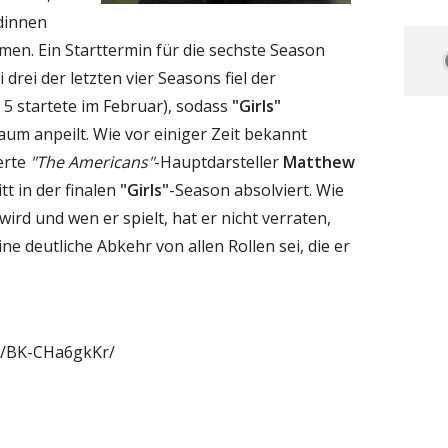
dinnen
en. Ein Starttermin für die sechste Season
 drei der letzten vier Seasons fiel der
l 5 startete im Februar), sodass
"Girls"
aum anpeilt. Wie vor einiger Zeit bekannt
erte
"The Americans"
-Hauptdarsteller
Matthew
tt in der finalen
"Girls"
-Season absolviert. Wie
ird und wen er spielt, hat er nicht verraten,
ine deutliche Abkehr von allen Rollen sei, die er
p/BK-CHa6gkKr/