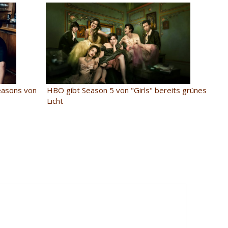
easons von
HBO gibt Season 5 von "Girls" bereits grünes
Licht