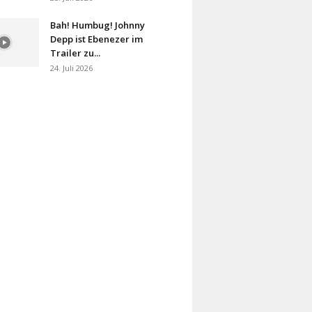
Bah! Humbug! Johnny
Depp ist Ebenezer im
Trailer zu...
24. Juli 2026