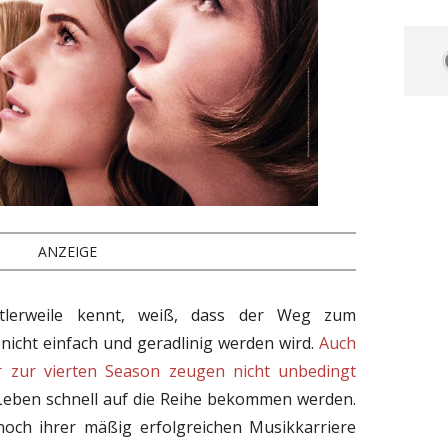
ANZEIGE
tlerweile kennt, weiß, dass der Weg zum
nicht einfach und geradlinig werden wird.
Auch
er zur vierten Season zeugen nicht unbedingt
 Leben schnell auf die Reihe bekommen werden.
och ihrer mäßig erfolgreichen Musikkarriere