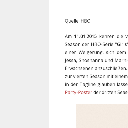
Quelle: HBO
Am
11.01.2015
kehren die v
Season der HBO-Serie
"Girls
einer Weigerung, sich dem 
Jessa, Shoshanna und Marnie 
Erwachsenen anzuschließen. J
zur vierten Season mit einem
in der Tagline glauben lasse
Party-Poster
der dritten Seas