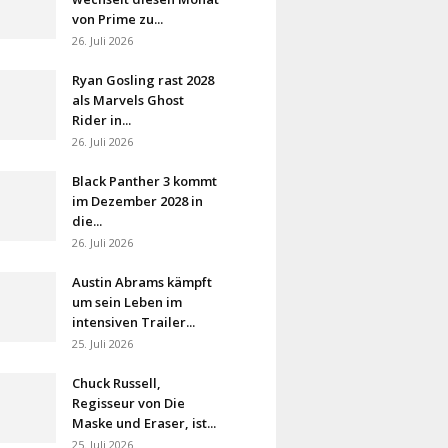
von Prime zu...
26. Juli 2026
Ryan Gosling rast 2028
als Marvels Ghost
Rider in...
26. Juli 2026
Black Panther 3 kommt
im Dezember 2028 in
die...
26. Juli 2026
Austin Abrams kämpft
um sein Leben im
intensiven Trailer...
25. Juli 2026
Chuck Russell,
Regisseur von Die
Maske und Eraser, ist...
25. Juli 2026