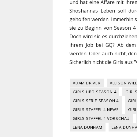
und hat eine Affäre mit ihre
Shoshannas Leben soll dur
geholfen werden. Immerhin 
sie zu Beginn von Season 4
Doch wird sie es durchziehen
ihrem Job bei GQ? Ab de
werden. Oder auch nicht, de
Sicherlich nicht die Girls aus
"
ADAM DRIVER
ALLISON WIL
GIRLS HBO SEASON 4
GIRL
GIRLS SERIE SEASON 4
GIRL
GIRLS STAFFEL 4 NEWS
GIR
GIRLS STAFFEL 4 VORSCHAU
LENA DUNHAM
LENA DUNHA