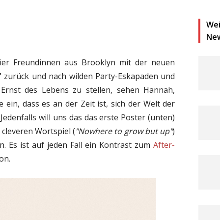
Wei
Ne
ier Freundinnen aus Brooklyn mit der neuen
"
zurück und nach wilden Party-Eskapaden und
Ernst des Lebens zu stellen, sehen Hannah,
ein, dass es an der Zeit ist, sich der Welt der
edenfalls will uns das das erste Poster (unten)
 cleveren Wortspiel (
"Nowhere to grow but up"
)
n. Es ist auf jeden Fall ein Kontrast zum
After-
on.