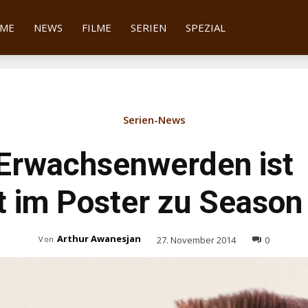
tter
ME
NEWS
FILME
SERIEN
SPEZIAL
Serien-News
– Erwachsenwerden ist
 im Poster zu Season
Arthur Awanesjan
27. November 2014
0
Von