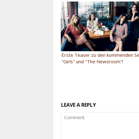
Erste Teaser zu den kommenden S
"Girls" und "The Newsroom"!
LEAVE A REPLY