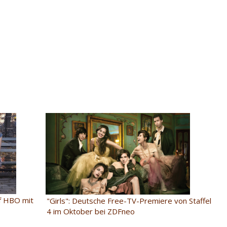
uf HBO mit
"Girls": Deutsche Free-TV-Premiere von Staffel
4 im Oktober bei ZDFneo