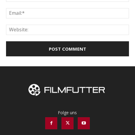
Ema
Web
Folge uns