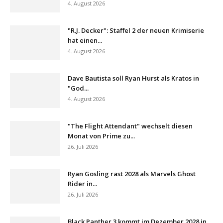
4. August 2026
"R.J. Decker": Staffel 2 der neuen Krimiserie
hat einen...
4. August 2026
Dave Bautista soll Ryan Hurst als Kratos in
"God...
4. August 2026
"The Flight Attendant" wechselt diesen
Monat von Prime zu...
26. Juli 2026
Ryan Gosling rast 2028 als Marvels Ghost
Rider in...
26. Juli 2026
Black Panther 3 kommt im Dezember 2028 in