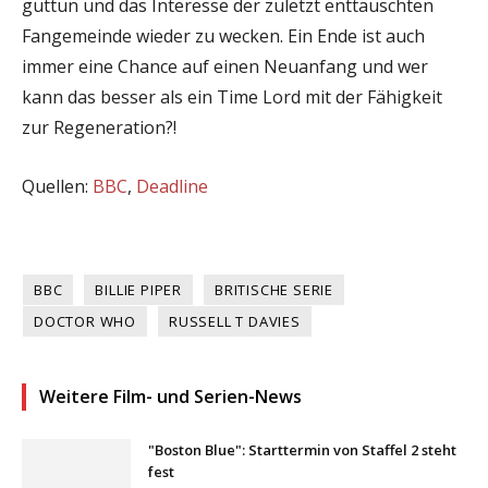
guttun und das Interesse der zuletzt enttäuschten
Fangemeinde wieder zu wecken. Ein Ende ist auch
immer eine Chance auf einen Neuanfang und wer
kann das besser als ein Time Lord mit der Fähigkeit
zur Regeneration?!
Quellen:
BBC
,
Deadline
BBC
BILLIE PIPER
BRITISCHE SERIE
DOCTOR WHO
RUSSELL T DAVIES
Weitere Film- und Serien-News
"Boston Blue": Starttermin von Staffel 2 steht
fest