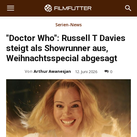
Serien-News
"Doctor Who": Russell T Davies
steigt als Showrunner aus,
Weihnachtsspecial abgesagt
Von
Arthur Awanesjan
12. Juni 2026
0