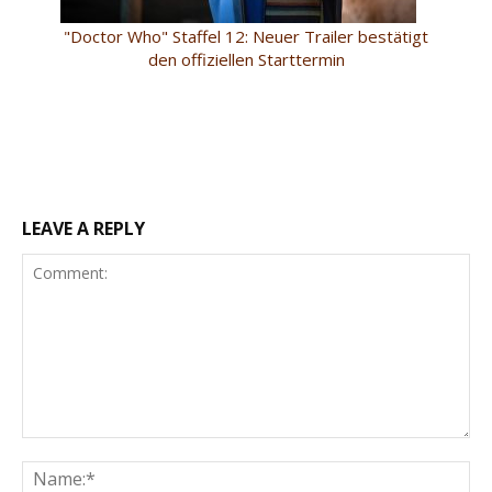
"Doctor Who" Staffel 12: Neuer Trailer bestätigt
den offiziellen Starttermin
LEAVE A REPLY
Comment:
Na