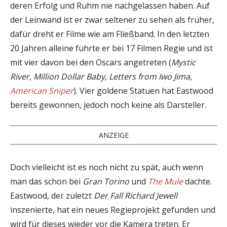
deren Erfolg und Ruhm nie nachgelassen haben. Auf
der Leinwand ist er zwar seltener zu sehen als früher,
dafür dreht er Filme wie am Fließband. In den letzten
20 Jahren alleine führte er bei 17 Filmen Regie und ist
mit vier davon bei den Oscars angetreten (
Mystic
River
,
Million Dollar Baby
,
Letters from Iwo Jima
,
American Sniper
). Vier goldene Statuen hat Eastwood
bereits gewonnen, jedoch noch keine als Darsteller.
ANZEIGE
Doch vielleicht ist es noch nicht zu spät, auch wenn
man das schon bei
Gran Torino
und
The Mule
dachte.
Eastwood, der zuletzt
Der Fall Richard Jewell
inszenierte, hat ein neues Regieprojekt gefunden und
wird für dieses wieder vor die Kamera treten. Er