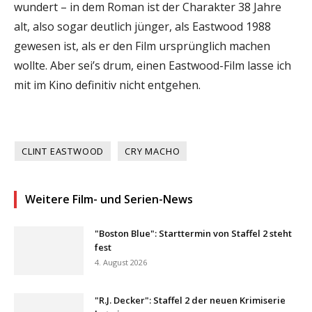
wundert – in dem Roman ist der Charakter 38 Jahre
alt, also sogar deutlich jünger, als Eastwood 1988
gewesen ist, als er den Film ursprünglich machen
wollte. Aber sei’s drum, einen Eastwood-Film lasse ich
mit im Kino definitiv nicht entgehen.
CLINT EASTWOOD
CRY MACHO
Weitere Film- und Serien-News
"Boston Blue": Starttermin von Staffel 2 steht
fest
4. August 2026
"R.J. Decker": Staffel 2 der neuen Krimiserie