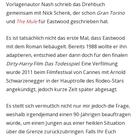
Vorlagenautor Nash schrieb das Drehbuch
gemeinsam mit Nick Schenk, der schon
Gran Torino
und
The Mule
für Eastwood geschrieben hat.
Es ist tatsächlich nicht das erste Mal, dass Eastwood
mit dem Roman liebäugelt. Bereits 1988 wollte er ihn
adaptieren, entschied aber dann doch für den finalen
Dirty-Harry
-Film
Das Todesspiel
. Eine Verfilmung
wurde 2011 beim Filmfestival von Cannes mit Arnold
Schwarzenegger in der Hauptrolle des Rodeo-Stars
angekündigt, jedoch kurze Zeit später abgesagt.
Es stellt sich vermutlich nicht nur mir jedoch die Frage,
weshalb irgendjemand einen 90-Jährigen beauftragen
würde, um einen Jungen aus einer heiklen Situation
über die Grenze zurückzubringen. Falls Ihr Euch