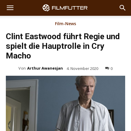
Film-News
Clint Eastwood führt Regie und
spielt die Hauptrolle in Cry
Macho
Von
Arthur Awanesjan
4. November 2020
0