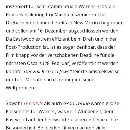
inszeniert für sein Stamm-Studio Warner Bros. die
Romanverfilmung
Cry Macho
inszenieren. Die
Dreharbeiten haben bereits in New Mexico begonnen
und sollen am 16. Dezember abgeschlossen werden.
Da Eastwood extrem effizient beim Dreh und in der
Post-Production ist, ist es sogar denkbar, dass der
Film knapp vor der verschobenen Deadline für die
nächsten Oscars (28. Februar) veröffentlicht werden
könnte.
Der Fall Richard Jewell
feierte beispielsweise
nur fünf Monate nach Drehbeginn seine
Weltpremiere.
Sowohl
The Mule
als auch
Gran Torino
waren große
Kassenhits für Warner, was kein Wunder ist, denn
Eastwood auf der Leinwand zu sehen, ist eine echte
Besonderheit. Bei beiden Filmen dachten viele