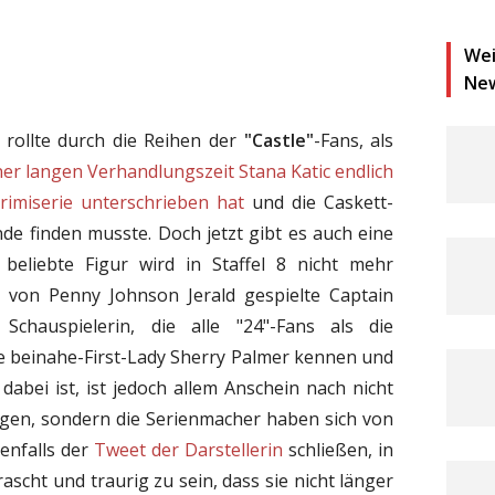
Wei
Ne
 rollte durch die Reihen der
"Castle"
-Fans, als
ner langen Verhandlungszeit Stana Katic endlich
Krimiserie unterschrieben hat
und die Caskett-
de finden musste. Doch jetzt gibt es auch eine
eliebte Figur wird in Staffel 8 nicht mehr
 von Penny Johnson Jerald gespielte Captain
 Schauspielerin, die alle "24"-Fans als die
ve beinahe-First-Lady Sherry Palmer kennen und
" dabei ist, ist jedoch allem Anschein nach nicht
egen, sondern die Serienmacher haben sich von
denfalls der
Tweet der Darstellerin
schließen, in
rascht und traurig zu sein, dass sie nicht länger