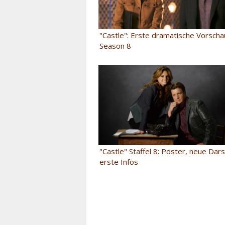
"Castle": Erste dramatische Vorscha
Season 8
"Castle" Staffel 8: Poster, neue Dars
erste Infos