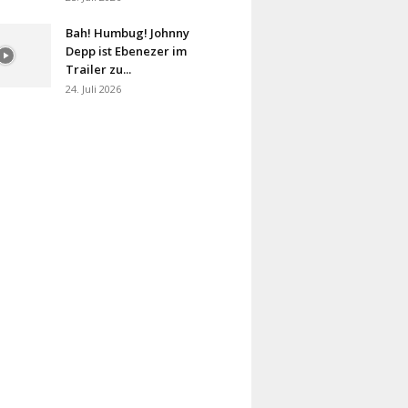
Bah! Humbug! Johnny
Depp ist Ebenezer im
Trailer zu...
24. Juli 2026