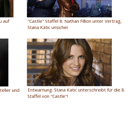
u auf
"Castle" Staffel 8: Nathan Fillion unter Vertrag,
Stana Katic unsicher
Entwarnung: Stana Katic unterschreibt für die 8.
teller und
Staffel von "Castle"!