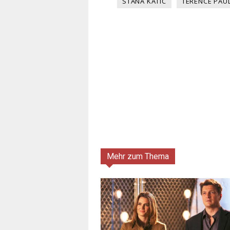
STANA KATIC
TERENCE PAU
Mehr zum Thema