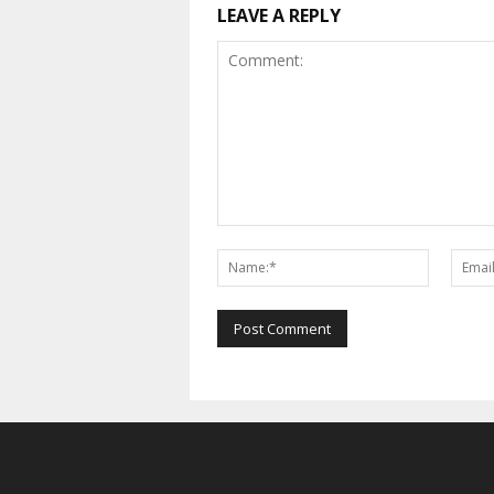
LEAVE A REPLY
Comment:
Name:*