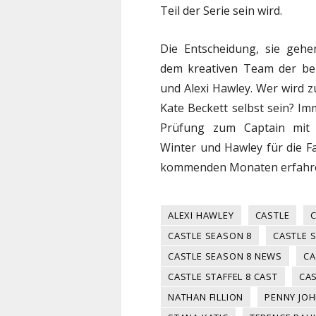
Teil der Serie sein wird.
Die Entscheidung, sie gehe
dem kreativen Team der be
und Alexi Hawley. Wer wird 
Kate Beckett selbst sein? Imm
Prüfung zum Captain mit 
Winter und Hawley für die F
kommenden Monaten erfahr
ALEXI HAWLEY
CASTLE
CASTLE SEASON 8
CASTLE 
CASTLE SEASON 8 NEWS
CA
CASTLE STAFFEL 8 CAST
CAS
NATHAN FILLION
PENNY JOH