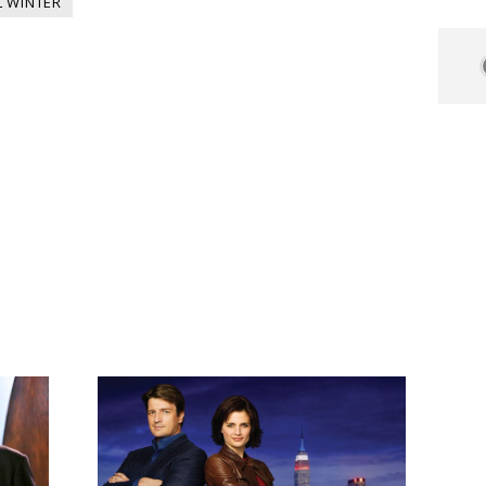
L WINTER