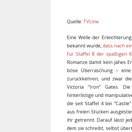
Quelle:
TVLine
Eine Welle der Erleichterung
bekannt wurde,
dass nach ei
für Staffel 8 der spaßigen 
Romanze damit kein jähes En
böse Überraschung – eine b
zurückkehren, und zwar die
Victoria "Iron" Gates. Die
hinterlistige und manipulati
die seit Staffel 4 bei "Castle
aus freien Stücken ausgesti
ihr getrennt. Darauf lässt je
dem sie schreibt, selbst über