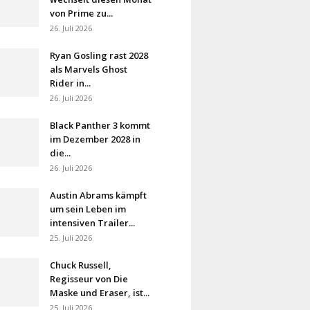
von Prime zu...
26. Juli 2026
Ryan Gosling rast 2028
als Marvels Ghost
Rider in...
26. Juli 2026
Black Panther 3 kommt
im Dezember 2028 in
die...
26. Juli 2026
Austin Abrams kämpft
um sein Leben im
intensiven Trailer...
25. Juli 2026
Chuck Russell,
Regisseur von Die
Maske und Eraser, ist...
25. Juli 2026