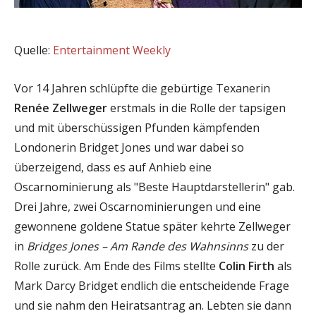
Quelle:
Entertainment Weekly
Vor 14 Jahren schlüpfte die gebürtige Texanerin
Renée Zellweger
erstmals in die Rolle der tapsigen
und mit überschüssigen Pfunden kämpfenden
Londonerin Bridget Jones und war dabei so
überzeigend, dass es auf Anhieb eine
Oscarnominierung als "Beste Hauptdarstellerin" gab.
Drei Jahre, zwei Oscarnominierungen und eine
gewonnene goldene Statue später kehrte Zellweger
in
Bridges Jones – Am Rande des Wahnsinns
zu der
Rolle zurück. Am Ende des Films stellte
Colin Firth
als
Mark Darcy Bridget endlich die entscheidende Frage
und sie nahm den Heiratsantrag an. Lebten sie dann