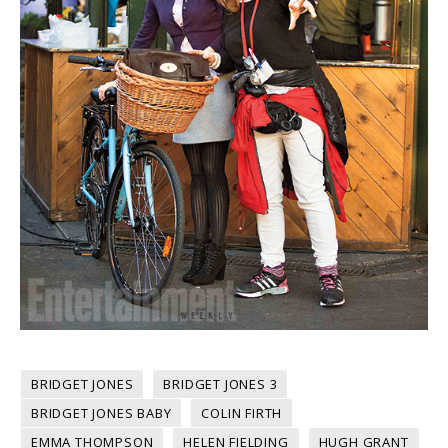
BRIDGET JONES
BRIDGET JONES 3
BRIDGET JONES BABY
COLIN FIRTH
EMMA THOMPSON
HELEN FIELDING
HUGH GRANT