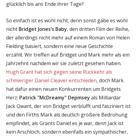
glücklich bis ans Ende ihrer Tage?
So einfach ist es wohl nicht, denn sonst gäbe es wohl
nicht
Bridget Jones’s Baby
, den dritten Film der Reihe,
der allerdings nicht mehr auf einem Roman von Helen
Fielding basiert, sondern eine neue Geschichte
erzählt. Wir treffen auf Bridget und Mark mehr als ein
Jahrzehnt nachdem wir sie zuletzt gesehen haben.
Hugh Grant hat sich gegen seine Rückkehr als
schmieriger Daniel Cleaver entschieden
, doch Mark
hat dafür einen neuen Konkurrenten um Bridgets
Herz:
Patrick "McDreamy" Depmsey
als Milliardär
Jack Qwant, der von Bridget verblüfft und fasziniert ist
und den Firths Mark als deutlich grö
ß
ere Bedrohung
empfindet, als Grants Daniel es je war, denn Jack ist
kein Arschloch, sondern ebenfalls ein sympathischer,