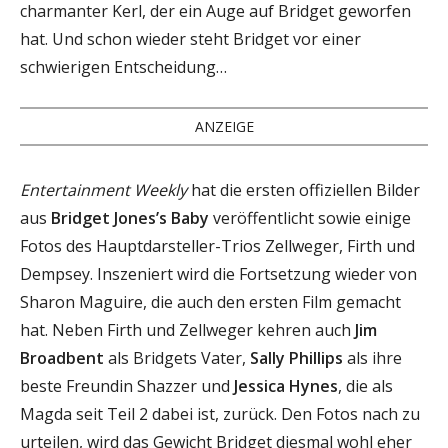
charmanter Kerl, der ein Auge auf Bridget geworfen
hat. Und schon wieder steht Bridget vor einer
schwierigen Entscheidung…
ANZEIGE
Entertainment Weekly
hat die ersten offiziellen Bilder
aus
Bridget Jones’s Baby
veröffentlicht sowie einige
Fotos des Hauptdarsteller-Trios Zellweger, Firth und
Dempsey. Inszeniert wird die Fortsetzung wieder von
Sharon Maguire, die auch den ersten Film gemacht
hat. Neben Firth und Zellweger kehren auch
Jim
Broadbent
als Bridgets Vater,
Sally Phillips
als ihre
beste Freundin Shazzer und
Jessica Hynes
, die als
Magda seit Teil 2 dabei ist, zurück. Den Fotos nach zu
urteilen, wird das Gewicht Bridget diesmal wohl eher