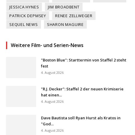
JESSICA HYNES
JIM BROADBENT
PATRICK DEPMSEY
RENEE ZELLWEGER
SEQUEL NEWS
SHARON MAGUIRE
Weitere Film- und Serien-News
"Boston Blue": Starttermin von Staffel 2 steht
fest
4. August 2026
"R.J. Decker": Staffel 2 der neuen Krimiserie
hat einen...
4. August 2026
Dave Bautista soll Ryan Hurst als Kratos in
"God...
4. August 2026