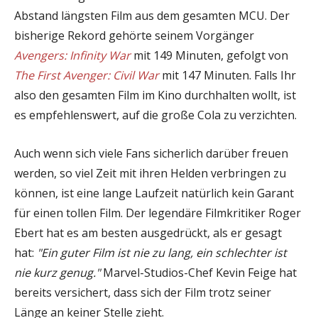
Abstand längsten Film aus dem gesamten MCU. Der
bisherige Rekord gehörte seinem Vorgänger
Avengers: Infinity War
mit 149 Minuten, gefolgt von
The First Avenger: Civil War
mit 147 Minuten. Falls Ihr
also den gesamten Film im Kino durchhalten wollt, ist
es empfehlenswert, auf die große Cola zu verzichten.
Auch wenn sich viele Fans sicherlich darüber freuen
werden, so viel Zeit mit ihren Helden verbringen zu
können, ist eine lange Laufzeit natürlich kein Garant
für einen tollen Film. Der legendäre Filmkritiker Roger
Ebert hat es am besten ausgedrückt, als er gesagt
hat:
"Ein guter Film ist nie zu lang, ein schlechter ist
nie kurz genug."
Marvel-Studios-Chef Kevin Feige hat
bereits versichert, dass sich der Film trotz seiner
Länge an keiner Stelle zieht.