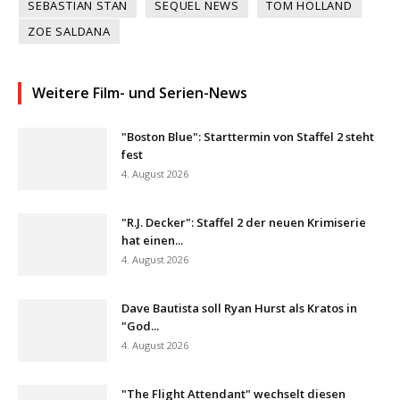
SEBASTIAN STAN
SEQUEL NEWS
TOM HOLLAND
ZOE SALDANA
Weitere Film- und Serien-News
"Boston Blue": Starttermin von Staffel 2 steht
fest
4. August 2026
"R.J. Decker": Staffel 2 der neuen Krimiserie
hat einen...
4. August 2026
Dave Bautista soll Ryan Hurst als Kratos in
"God...
4. August 2026
"The Flight Attendant" wechselt diesen