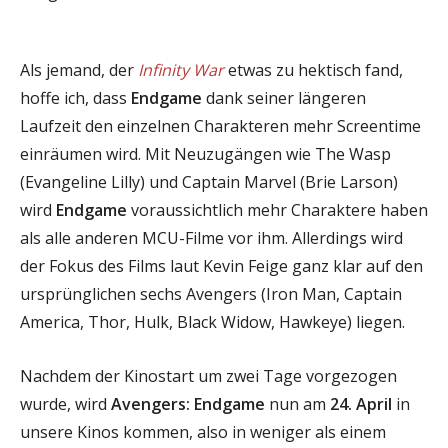
Als jemand, der
Infinity War
etwas zu hektisch fand,
hoffe ich, dass
Endgame
dank seiner längeren
Laufzeit den einzelnen Charakteren mehr Screentime
einräumen wird. Mit Neuzugängen wie The Wasp
(Evangeline Lilly) und Captain Marvel (Brie Larson)
wird
Endgame
voraussichtlich mehr Charaktere haben
als alle anderen MCU-Filme vor ihm. Allerdings wird
der Fokus des Films laut Kevin Feige ganz klar auf den
ursprünglichen sechs Avengers (Iron Man, Captain
America, Thor, Hulk, Black Widow, Hawkeye) liegen.
Nachdem der Kinostart um zwei Tage vorgezogen
wurde, wird
Avengers: Endgame
nun am
24. April
in
unsere Kinos kommen, also in weniger als einem