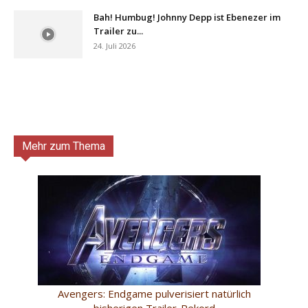
Bah! Humbug! Johnny Depp ist Ebenezer im
Trailer zu...
24. Juli 2026
Mehr zum Thema
Avengers: Endgame pulverisiert natürlich
bisherigen Trailer-Rekord