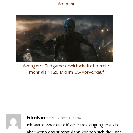
Abspann
Avengers: Endgame erwirtschaftet bereits
mehr als $120 Mio im US-Vorverkauf
FilmFan
27. März 2019 At 12:06
Ich warte zwar die offizielle Bestätigung erst ab,
aber wenn das stimmt dann können sich die Fans