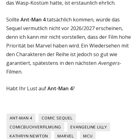
das Wasp-Kostüm hatte, ist erstaunlich ehrlich.
Sollte
Ant-Man 4
tatsächlich kommen, würde das
Sequel vermutlich nicht vor 2026/2027 erscheinen,
denn ich kann mir nicht vorstellen, dass der Film hohe
Priorität bei Marvel haben wird. Ein Wiedersehen mit
den Charakteren der Reihe ist jedoch so gut wie
garantiert, spätestens in den nächsten
Avengers
-
Filmen.
Habt Ihr Lust auf
Ant-Man 4
?
ANT-MAN 4
COMIC SEQUEL
COMICBUCHVERFILMUNG
EVANGELINE LILLY
KATHRYN NEWTON
MARVEL
MCU