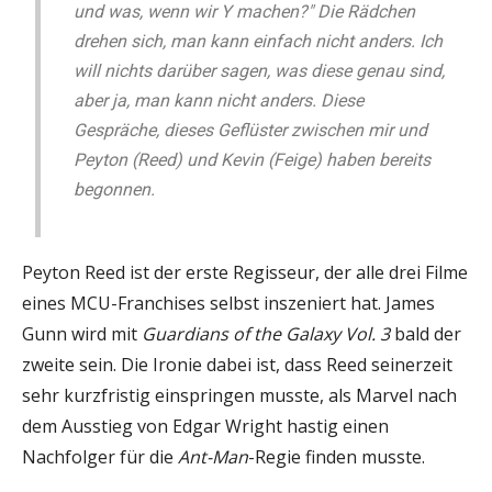
und was, wenn wir Y machen?" Die Rädchen
drehen sich, man kann einfach nicht anders. Ich
will nichts darüber sagen, was diese genau sind,
aber ja, man kann nicht anders. Diese
Gespräche, dieses Geflüster zwischen mir und
Peyton (Reed) und Kevin (Feige) haben bereits
begonnen.
Peyton Reed ist der erste Regisseur, der alle drei Filme
eines MCU-Franchises selbst inszeniert hat. James
Gunn wird mit
Guardians of the Galaxy Vol. 3
bald der
zweite sein. Die Ironie dabei ist, dass Reed seinerzeit
sehr kurzfristig einspringen musste, als Marvel nach
dem Ausstieg von Edgar Wright hastig einen
Nachfolger für die
Ant-Man
-Regie finden musste.