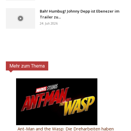
Bah! Humbug! Johnny Depp ist Ebenezer im
Trailer zu...
24. Juli 2026
Mehr zum Thema
Ant-Man and the Wasp: Die Dreharbeiten haben