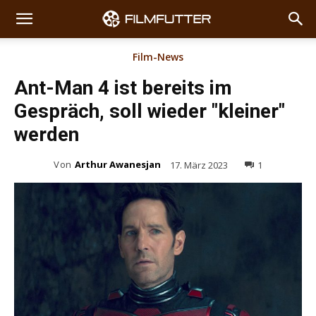
Film-News
Ant-Man 4 ist bereits im
Gespräch, soll wieder "kleiner"
werden
Von
Arthur Awanesjan
17. März 2023
1