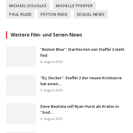
MICHAEL DOUGLAS
MICHELLE PFEIFFER
PAUL RUDD
PEYTON REED
SEQUEL NEWS
Weitere Film- und Serien-News
"Boston Blue": Starttermin von Staffel 2 steht
fest
4. August 2026
"R.J. Decker": Staffel 2 der neuen Krimiserie
hat einen...
4. August 2026
Dave Bautista soll Ryan Hurst als Kratos in
"God...
4. August 2026