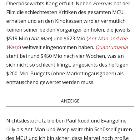
Oberbösewichts Kang erfüllt. Neben
Eternals
hat der
Film die schlechtesten Kritiken des gesamten MCU
erhalten und an den Kinokassen wird er vermutlich
keinen seiner beiden Vorgänger einholen, die jeweils
$519 Mio (
Ant-Man
) und $623 Mio (
Ant-Man and the
Wasp
) weltweit eingenommen haben.
Quantumania
steht bei rund $450 Mio nach vier Wochen, was an
sich nicht so schlecht klingt, angesichts des heftigen
$200-Mio-Budgets (ohne Marketingausgaben) als
enttäuschend gewertet werden muss.
ANZEIGE
Nichtsdestotrotz bleiben Paul Rudd und Evangeline
Lilly als Ant-Man und Wasp weiterhin Schüsselfiguren
des MCU und ich bin sicher, dass Marvel noch große