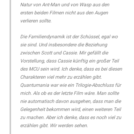
Natur von Ant-Man und von Wasp aus den
ersten beiden Filmen nicht aus den Augen
verlieren sollte.
Die Familiendynamik ist der Schüssel, egal wo
sie sind. Und insbesondere die Beziehung
zwischen Scott und Cassie. Mir gefällt die
Vorstellung, dass Cassie künftig ein großer Teil
des MCU sein wird. Ich denke, dass es bei diesen
Charakteren viel mehr zu erzählen gibt.
Quantumania war wie ein Trilogie-Abschluss für
mich. Als ob es der letzte Film wäre. Man sollte
nie automatisch davon ausgehen, dass man die
Gelegenheit bekommen wird, einen weiteren Teil
zu machen. Aber ich denke, dass es noch viel zu
erzählen gibt. Wir werden sehen.