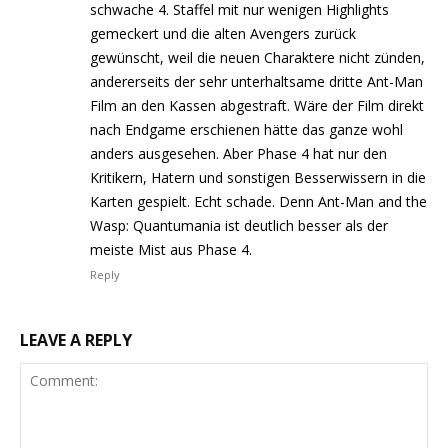
schwache 4. Staffel mit nur wenigen Highlights
gemeckert und die alten Avengers zurück
gewünscht, weil die neuen Charaktere nicht zünden,
andererseits der sehr unterhaltsame dritte Ant-Man
Film an den Kassen abgestraft. Wäre der Film direkt
nach Endgame erschienen hätte das ganze wohl
anders ausgesehen. Aber Phase 4 hat nur den
Kritikern, Hatern und sonstigen Besserwissern in die
Karten gespielt. Echt schade. Denn Ant-Man and the
Wasp: Quantumania ist deutlich besser als der
meiste Mist aus Phase 4.
Reply
LEAVE A REPLY