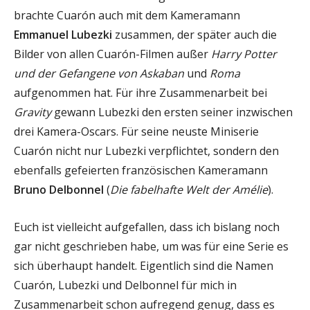
brachte Cuarón auch mit dem Kameramann
Emmanuel Lubezki
zusammen, der später auch die
Bilder von allen Cuarón-Filmen außer
Harry Potter
und der Gefangene von Askaban
und
Roma
aufgenommen hat. Für ihre Zusammenarbeit bei
Gravity
gewann Lubezki den ersten seiner inzwischen
drei Kamera-Oscars. Für seine neuste Miniserie
Cuarón nicht nur Lubezki verpflichtet, sondern den
ebenfalls gefeierten französischen Kameramann
Bruno Delbonnel
(
Die fabelhafte Welt der Amélie
).
Euch ist vielleicht aufgefallen, dass ich bislang noch
gar nicht geschrieben habe, um was für eine Serie es
sich überhaupt handelt. Eigentlich sind die Namen
Cuarón, Lubezki und Delbonnel für mich in
Zusammenarbeit schon aufregend genug, dass es