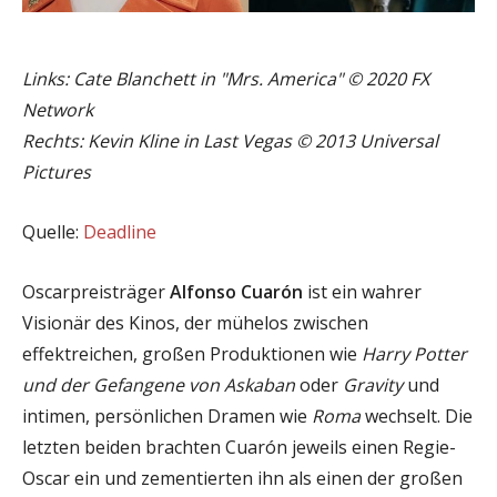
Links: Cate Blanchett in "Mrs. America" © 2020 FX
Network
Rechts: Kevin Kline in Last Vegas © 2013 Universal
Pictures
Quelle:
Deadline
Oscarpreisträger
Alfonso Cuarón
ist ein wahrer
Visionär des Kinos, der mühelos zwischen
effektreichen, großen Produktionen wie
Harry Potter
und der Gefangene von Askaban
oder
Gravity
und
intimen, persönlichen Dramen wie
Roma
wechselt. Die
letzten beiden brachten Cuarón jeweils einen Regie-
Oscar ein und zementierten ihn als einen der großen