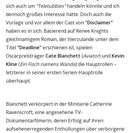
sich auch um
"Teletubbies"
handeln könnte und ich
dennoch großes Interesse hätte. Doch auch die
Vorlage und vor allem der Cast von
"Disclaimer"
haben es in sich. Basierend auf Renee Knights
gleichnamigem Roman, der hierzulande unter dem
Titel
"Deadline"
erschienen ist, spielen
Oscarpreisträger
Cate Blanchett
(
Aviator
) und
Kevin
Kline
(
Ein Fisch namens Wanda
) die Hauptrollen –
letzterer in seiner ersten Serien-Hauptrolle
überhaupt.
Blanchett verkörpert in der Miniserie Catherine
Ravenscroft, eine angesehene TV-
Dokumentarfilmerin, deren Erfolg auf ihren
aufsehenerregenden Enthüllungen über verborgene