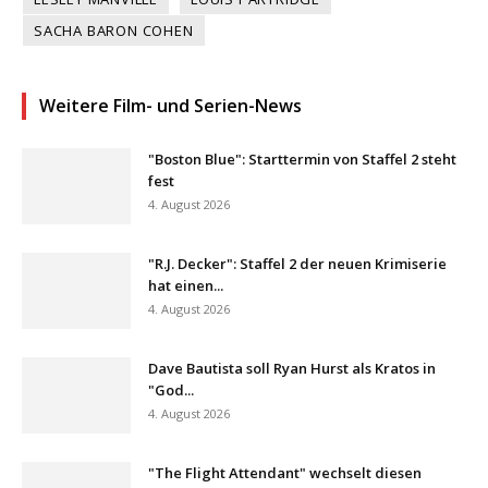
SACHA BARON COHEN
Weitere Film- und Serien-News
"Boston Blue": Starttermin von Staffel 2 steht
fest
4. August 2026
"R.J. Decker": Staffel 2 der neuen Krimiserie
hat einen...
4. August 2026
Dave Bautista soll Ryan Hurst als Kratos in
"God...
4. August 2026
"The Flight Attendant" wechselt diesen