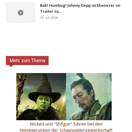
Bah! Humbug! Johnny Depp ist Ebenezer im
Trailer zu...
24. Juli 2026
Mehr zum Thema
Wicked und "Shōgun" führen bei den
Nominierungen der Schauspielergewerkschaft