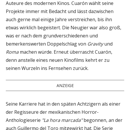
Auteure des modernen Kinos. Cuarón wählt seine
Projekte immer mit Bedacht und lässt dazwischen
auch gerne mal einige Jahre verstreichen, bis ihn
etwas wirklich begeistert. Die Neugier war also groß,
was er nach dem grundverschiedenen und
bemerkenswerten Doppelschlag von
Gravity
und
Roma
machen würde. Erneut überrascht Cuarón,
denn anstelle eines neuen Kinofilms kehrt er zu
seinen Wurzeln ins Fernsehen zurück.
ANZEIGE
Seine Karriere hat in den späten Achtzigern als einer
der Regisseure der mexikanischen Horror-
Anthologieserie
"La hora marcada"
begonnen, an der
auch Guillermo del Toro mitgewirkt hat. Die Serie