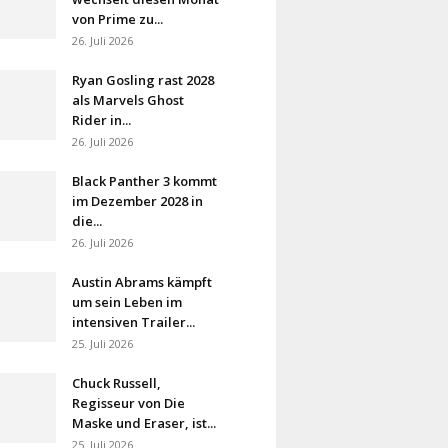
von Prime zu...
26. Juli 2026
Ryan Gosling rast 2028
als Marvels Ghost
Rider in...
26. Juli 2026
Black Panther 3 kommt
im Dezember 2028 in
die...
26. Juli 2026
Austin Abrams kämpft
um sein Leben im
intensiven Trailer...
25. Juli 2026
Chuck Russell,
Regisseur von Die
Maske und Eraser, ist...
25. Juli 2026