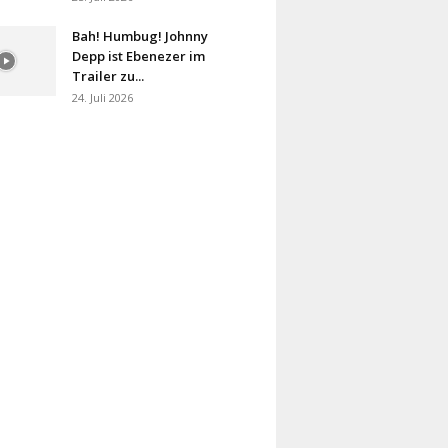
Bah! Humbug! Johnny
Depp ist Ebenezer im
Trailer zu...
24. Juli 2026