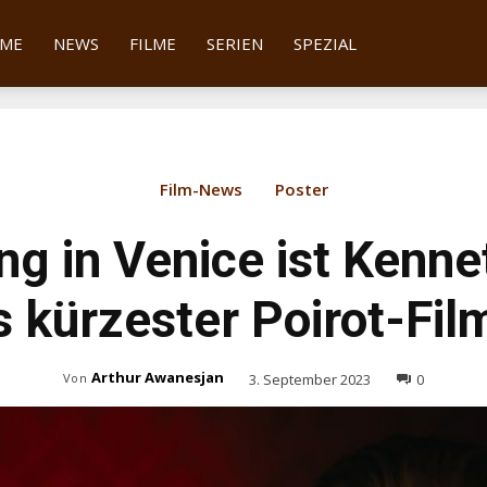
tter
ME
NEWS
FILME
SERIEN
SPEZIAL
Film-News
Poster
ng in Venice ist Kenne
 kürzester Poirot-Fil
Arthur Awanesjan
3. September 2023
0
Von