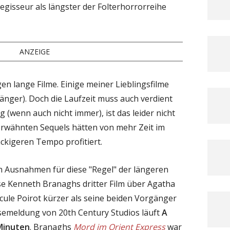
egisseur als längster der Folterhorrorreihe
ANZEIGE
gen lange Filme. Einige meiner Lieblingsfilme
länger). Doch die Laufzeit muss auch verdient
g (wenn auch nicht immer), ist das leider nicht
 erwähnten Sequels hätten von mehr Zeit im
kigeren Tempo profitiert.
ch Ausnahmen für diese "Regel" der längeren
ise Kenneth Branaghs dritter Film über Agatha
rcule Poirot kürzer als seine beiden Vorgänger
essemeldung von 20th Century Studios läuft
A
Minuten
. Branaghs
Mord im Orient Express
war