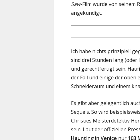
Saw
-Film wurde von seinem R
angekündigt.
Ich habe nichts prinzipiell ge
sind drei Stunden lang (oder 
und gerechtfertigt sein. Häufi
der Fall und einige der oben
Schneideraum und einem knac
Es gibt aber gelegentlich au
Sequels. So wird beispielswe
Christies Meisterdetektiv He
sein. Laut der offiziellen Pr
Haunting in Venice
nur
103 