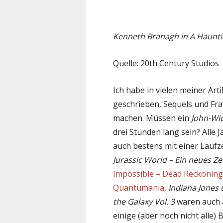
Kenneth Branagh in A Haunti
Quelle: 20th Century Studios
Ich habe in vielen meiner Art
geschrieben, Sequels und Fr
machen. Müssen ein
John-Wi
drei Stunden lang sein? Alle
auch bestens mit einer Lauf
Jurassic World – Ein neues Zei
Impossible – Dead Reckoning 
Quantumania
,
Indiana Jones 
the Galaxy Vol. 3
waren auch a
einige (aber noch nicht alle