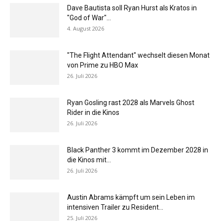
Dave Bautista soll Ryan Hurst als Kratos in
"God of War"...
4. August 2026
"The Flight Attendant" wechselt diesen Monat
von Prime zu HBO Max
26. Juli 2026
Ryan Gosling rast 2028 als Marvels Ghost
Rider in die Kinos
26. Juli 2026
Black Panther 3 kommt im Dezember 2028 in
die Kinos mit...
26. Juli 2026
Austin Abrams kämpft um sein Leben im
intensiven Trailer zu Resident...
25. Juli 2026