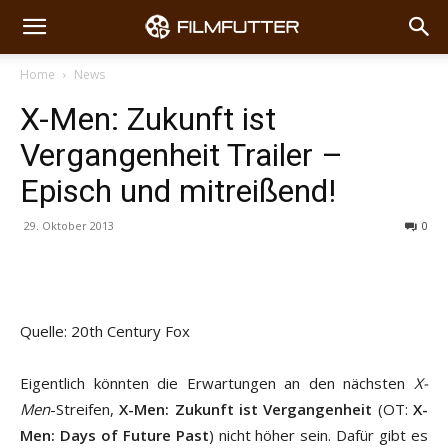
Home
News
X-Men: Zukunft ist
Vergangenheit Trailer –
Episch und mitreißend!
29. Oktober 2013
0
Quelle: 20th Century Fox
Eigentlich könnten die Erwartungen an den nächsten
X-
Men
-Streifen,
X-Men: Zukunft ist Vergangenheit
(OT:
X-
Men: Days of Future Past
) nicht höher sein. Dafür gibt es