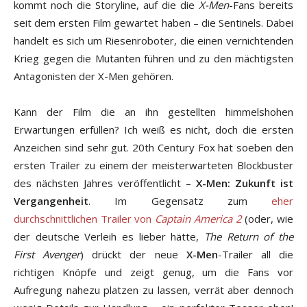
kommt noch die Storyline, auf die die
X-Men
-Fans bereits
seit dem ersten Film gewartet haben – die Sentinels. Dabei
handelt es sich um Riesenroboter, die einen vernichtenden
Krieg gegen die Mutanten führen und zu den mächtigsten
Antagonisten der X-Men gehören.
Kann der Film die an ihn gestellten himmelshohen
Erwartungen erfüllen? Ich weiß es nicht, doch die ersten
Anzeichen sind sehr gut. 20th Century Fox hat soeben den
ersten Trailer zu einem der meisterwarteten Blockbuster
des nächsten Jahres veröffentlicht –
X-Men: Zukunft ist
Vergangenheit
. Im Gegensatz zum
eher
durchschnittlichen Trailer von
Captain America 2
(oder, wie
der deutsche Verleih es lieber hätte,
The Return of the
First Avenger
) drückt der neue
X-Men
-Trailer all die
richtigen Knöpfe und zeigt genug, um die Fans vor
Aufregung nahezu platzen zu lassen, verrät aber dennoch