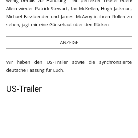
wenig Details zur Handlung – ein perfekter Teaser eben!
Allein wieder Patrick Stewart, Ian McKellen, Hugh Jackman,
Michael Fassbender und James McAvoy in ihren Rollen zu
sehen, jagt mir eine Gänsehaut über den Rücken.
ANZEIGE
Wir haben den US-Trailer sowie die synchronisierte
deutsche Fassung für Euch.
US-Trailer