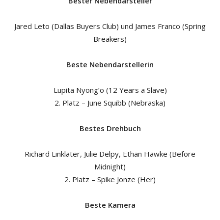
Bester Nebendarsteller
Jared Leto (Dallas Buyers Club) und James Franco (Spring
Breakers)
Beste Nebendarstellerin
Lupita Nyong’o (12 Years a Slave)
2. Platz – June Squibb (Nebraska)
Bestes Drehbuch
Richard Linklater, Julie Delpy, Ethan Hawke (Before
Midnight)
2. Platz – Spike Jonze (Her)
Beste Kamera