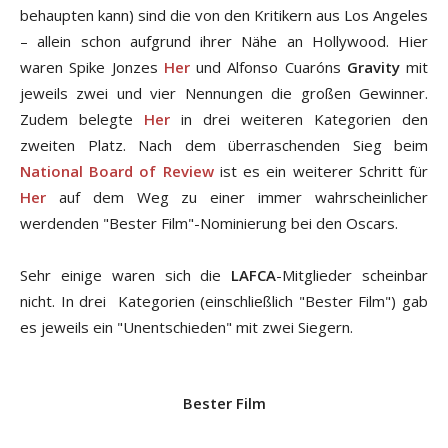
behaupten kann) sind die von den Kritikern aus Los Angeles
– allein schon aufgrund ihrer Nähe an Hollywood. Hier
waren Spike Jonzes
Her
und Alfonso Cuaróns
Gravity
mit
jeweils zwei und vier Nennungen die großen Gewinner.
Zudem belegte
Her
in drei weiteren Kategorien den
zweiten Platz. Nach dem überraschenden Sieg beim
National Board of Review
ist es ein weiterer Schritt für
Her
auf dem Weg zu einer immer wahrscheinlicher
werdenden "Bester Film"-Nominierung bei den Oscars.
Sehr einige waren sich die
LAFCA
-Mitglieder scheinbar
nicht. In drei Kategorien (einschließlich "Bester Film") gab
es jeweils ein "Unentschieden" mit zwei Siegern.
Bester Film