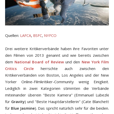
Quellen:
LAFCA
,
BSFC
,
NYFCO
Drei weitere Kritikerverbände haben ihre Favoriten unter
den Filmen von 2013 genannt und wie bereits zwischen
dem
National Board of Review
und den
New York Film
Critics Circle
herrschte auch zwischen den
Kritikerverbänden von Boston, Los Angeles und der New
Yorker Online-Filmkritiker-Community wenig Einigkeit.
Lediglich in zwei Kategorien stimmten die Verbände
miteinander überein "Beste Kamera" (Emmanuel Lubezki
für
Gravity
) und "Beste Hauptdarstellerin" (Cate Blanchett
für
Blue Jasmine
). Das spricht natürlich sehr für die beiden.