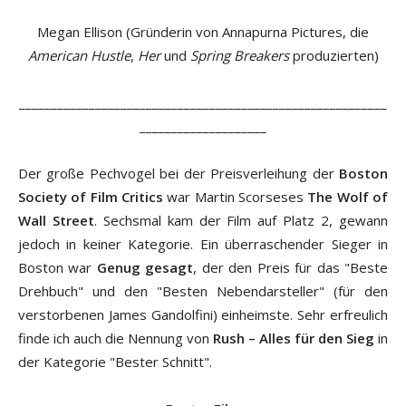
Megan Ellison (Gründerin von Annapurna Pictures, die
American Hustle
,
Her
und
Spring Breakers
produzierten)
__________________________________________________________
____________________
Der große Pechvogel bei der Preisverleihung der
Boston
Society of Film Critics
war Martin Scorseses
The Wolf of
Wall Street
. Sechsmal kam der Film auf Platz 2, gewann
jedoch in keiner Kategorie. Ein überraschender Sieger in
Boston war
Genug gesagt
, der den Preis für das "Beste
Drehbuch" und den "Besten Nebendarsteller" (für den
verstorbenen James Gandolfini) einheimste. Sehr erfreulich
finde ich auch die Nennung von
Rush – Alles für den Sieg
in
der Kategorie "Bester Schnitt".