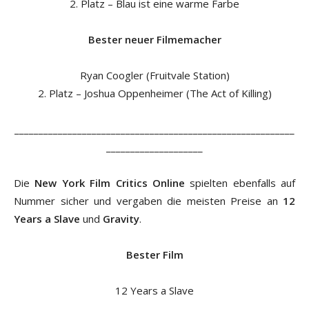
2. Platz – Blau ist eine warme Farbe
Bester neuer Filmemacher
Ryan Coogler (Fruitvale Station)
2. Platz – Joshua Oppenheimer (The Act of Killing)
__________________________________________________________
____________________
Die
New York Film Critics Online
spielten ebenfalls auf
Nummer sicher und vergaben die meisten Preise an
12
Years a Slave
und
Gravity
.
Bester Film
12 Years a Slave