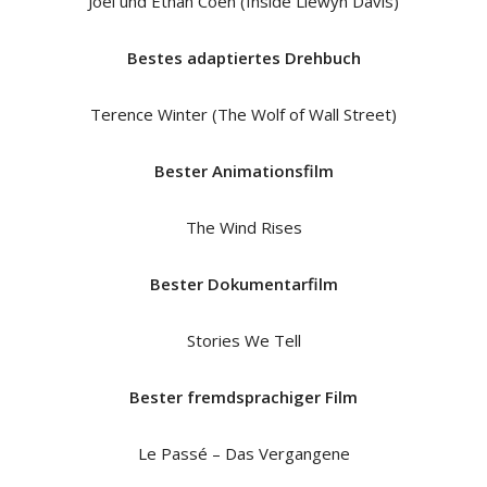
Joel und Ethan Coen (Inside Llewyn Davis)
Bestes adaptiertes Drehbuch
Terence Winter (The Wolf of Wall Street)
Bester Animationsfilm
The Wind Rises
Bester Dokumentarfilm
Stories We Tell
Bester fremdsprachiger Film
Le Passé – Das Vergangene