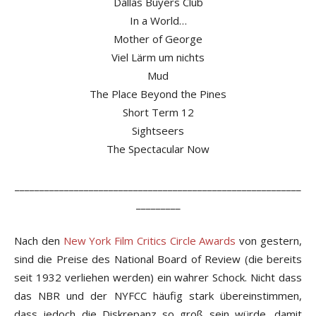
Dallas Buyers Club
In a World…
Mother of George
Viel Lärm um nichts
Mud
The Place Beyond the Pines
Short Term 12
Sightseers
The Spectacular Now
__________________________________________________________
_________
Nach den
New York Film Critics Circle Awards
von gestern,
sind die Preise des National Board of Review (die bereits
seit 1932 verliehen werden) ein wahrer Schock. Nicht dass
das NBR und der NYFCC häufig stark übereinstimmen,
dass jedoch die Diskrepanz so groß sein würde, damit