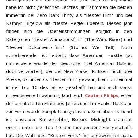
habe ich nicht gerechnet. Letztes Jahr stimmen die beiden
immerhin bei Zero Dark Thirty als "Bester Film" und bei
Kathryn Bigelow als "Beste Regie" überein. Dieses Jahr
finden sich die Übereinstimmungen lediglich in den
Kategorien "Bester Animationsfilm" (
The Wind Rises
) und
"Bester Dokumentarfilm" (
Stories We Tell
). Noch
schockierender ist jedoch, dass
American Hustle
(ja,
mittlerweile wurde der deutsche Titel American Bullshit
doch verworfen), der bei New Yorker Kritikern noch drei
Preise, darunter als "Bester Film" gewann, hier nicht einmal
in dei Top 10 des Jahres geschafft hat und auch sonst
nirgends eine Erwähnung fand. Auch
Captain Philips
, einer
der umjubeltsten Filme des Jahres und Tm Hanks' Rückkehr
zur Form wurde komplett ausgelassen. Sehr überraschend
ist, dass der Kritikerliebling
Before Midnight
es nicht
einmal unter die Top 10 der Independent-File geschafft
hat. Die Wahl des "Besten Films" fiel ungewöhnlich auch.