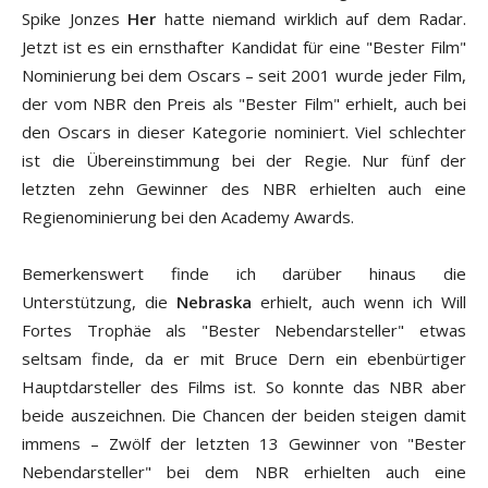
Spike Jonzes
Her
hatte niemand wirklich auf dem Radar.
Jetzt ist es ein ernsthafter Kandidat für eine "Bester Film"
Nominierung bei dem Oscars – seit 2001 wurde jeder Film,
der vom NBR den Preis als "Bester Film" erhielt, auch bei
den Oscars in dieser Kategorie nominiert. Viel schlechter
ist die Übereinstimmung bei der Regie. Nur fünf der
letzten zehn Gewinner des NBR erhielten auch eine
Regienominierung bei den Academy Awards.
Bemerkenswert finde ich darüber hinaus die
Unterstützung, die
Nebraska
erhielt, auch wenn ich Will
Fortes Trophäe als "Bester Nebendarsteller" etwas
seltsam finde, da er mit Bruce Dern ein ebenbürtiger
Hauptdarsteller des Films ist. So konnte das NBR aber
beide auszeichnen. Die Chancen der beiden steigen damit
immens – Zwölf der letzten 13 Gewinner von "Bester
Nebendarsteller" bei dem NBR erhielten auch eine