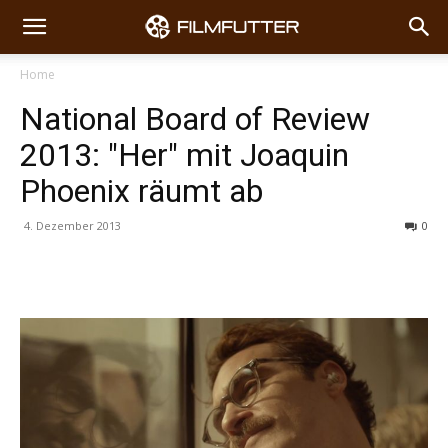
Home
National Board of Review
2013: "Her" mit Joaquin
Phoenix räumt ab
4. Dezember 2013
0