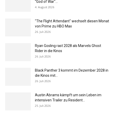
"God of War"...
4. August 2026
"The Flight Attendant" wechselt diesen Monat
von Prime zu HBO Max
26. Juli 2026
Ryan Gosling rast 2028 als Marvels Ghost
Rider in die Kinos
26. Juli 2026
Black Panther 3 kommt im Dezember 2028 in
die Kinos mit...
26. Juli 2026
Austin Abrams kämpft um sein Leben im
intensiven Trailer zu Resident...
25. Juli 2026