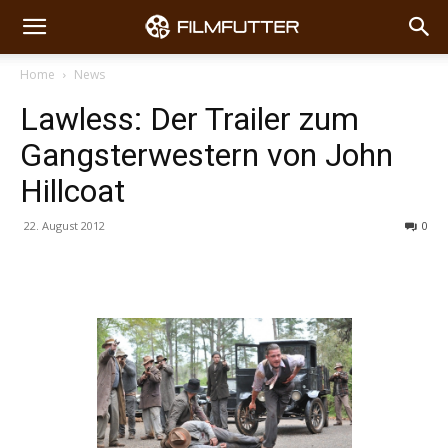
Home
News
Lawless: Der Trailer zum
Gangsterwestern von John
Hillcoat
22. August 2012
0