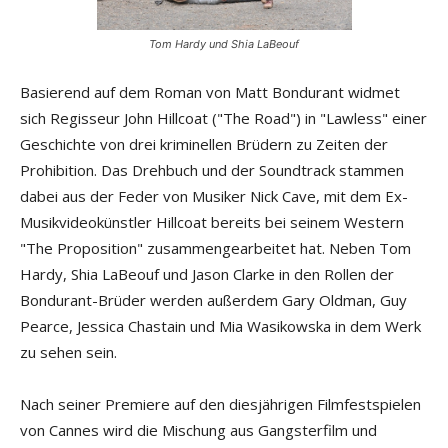
Tom Hardy und Shia LaBeouf
Basierend auf dem Roman von Matt Bondurant widmet
sich Regisseur John Hillcoat ("The Road") in "Lawless" einer
Geschichte von drei kriminellen Brüdern zu Zeiten der
Prohibition. Das Drehbuch und der Soundtrack stammen
dabei aus der Feder von Musiker Nick Cave, mit dem Ex-
Musikvideokünstler Hillcoat bereits bei seinem Western
"The Proposition" zusammengearbeitet hat. Neben Tom
Hardy, Shia LaBeouf und Jason Clarke in den Rollen der
Bondurant-Brüder werden außerdem Gary Oldman, Guy
Pearce, Jessica Chastain und Mia Wasikowska in dem Werk
zu sehen sein.
Nach seiner Premiere auf den diesjährigen Filmfestspielen
von Cannes wird die Mischung aus Gangsterfilm und