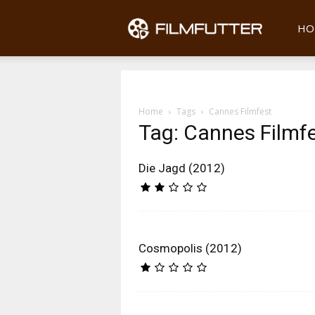
Filmfu
HO
Home
Tags
Cannes Filmfest
Tag: Cannes Filmf
Die Jagd (2012)
Cosmopolis (2012)