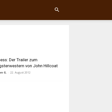
ess: Der Trailer zum
sterwestern von John Hillcoat
an G.
-
22. August 2012