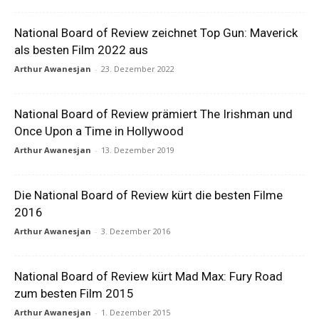
National Board of Review zeichnet Top Gun: Maverick
als besten Film 2022 aus
Arthur Awanesjan
-
23. Dezember 2022
National Board of Review prämiert The Irishman und
Once Upon a Time in Hollywood
Arthur Awanesjan
-
13. Dezember 2019
Die National Board of Review kürt die besten Filme
2016
Arthur Awanesjan
-
3. Dezember 2016
National Board of Review kürt Mad Max: Fury Road
zum besten Film 2015
Arthur Awanesjan
-
1. Dezember 2015