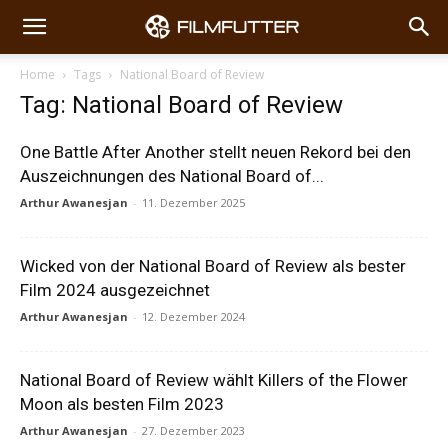
Home
Tags
National Board of Review
Tag: National Board of Review
One Battle After Another stellt neuen Rekord bei den
Auszeichnungen des National Board of...
Arthur Awanesjan
-
11. Dezember 2025
Wicked von der National Board of Review als bester
Film 2024 ausgezeichnet
Arthur Awanesjan
-
12. Dezember 2024
National Board of Review wählt Killers of the Flower
Moon als besten Film 2023
Arthur Awanesjan
-
27. Dezember 2023