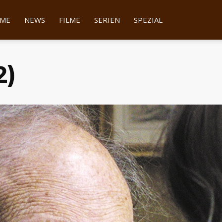
tter
ME
NEWS
FILME
SERIEN
SPEZIAL
2)