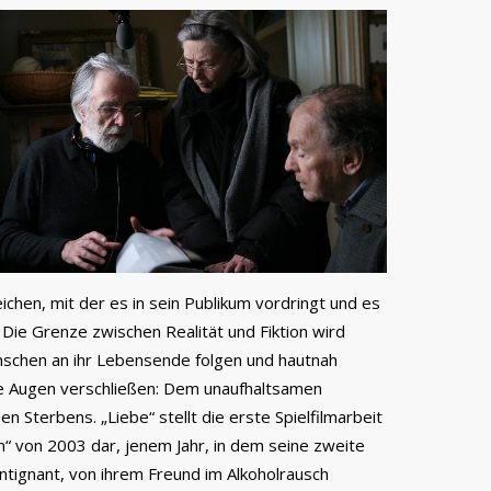
ichen, mit der es in sein Publikum vordringt und es
Die Grenze zwischen Realität und Fiktion wird
nschen an ihr Lebensende folgen und hautnah
ie Augen verschließen: Dem unaufhaltsamen
n Sterbens. „Liebe“ stellt die erste Spielfilmarbeit
ohn“ von 2003 dar, jenem Jahr, in dem seine zweite
intignant, von ihrem Freund im Alkoholrausch