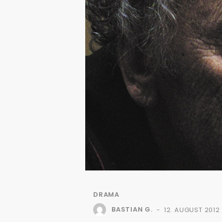
DRAMA
BASTIAN G.
12. AUGUST 2012
-