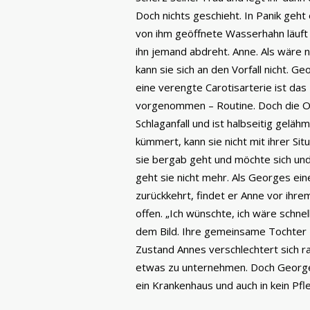
Doch nichts geschieht. In Panik geht
von ihm geöffnete Wasserhahn läuft
ihn jemand abdreht. Anne. Als wäre n
kann sie sich an den Vorfall nicht. 
eine verengte Carotisarterie ist das
vorgenommen – Routine. Doch die Ope
Schlaganfall und ist halbseitig gelä
kümmert, kann sie nicht mit ihrer Sit
sie bergab geht und möchte sich un
geht sie nicht mehr. Als Georges ei
zurückkehrt, findet er Anne vor ihre
offen. „Ich wünschte, ich wäre schne
dem Bild. Ihre gemeinsame Tochter 
Zustand Annes verschlechtert sich ra
etwas zu unternehmen. Doch George
ein Krankenhaus und auch in kein Pf