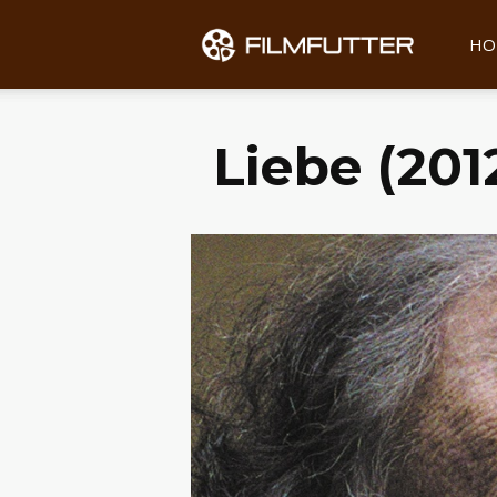
Filmfu
HO
Liebe (201