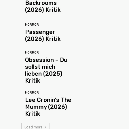
Backrooms
(2026) Kritik
HORROR
Passenger
(2026) Kritik
HORROR
Obsession – Du
sollst mich
lieben (2025)
Kritik
HORROR
Lee Cronin’s The
Mummy (2026)
Kritik
Load more