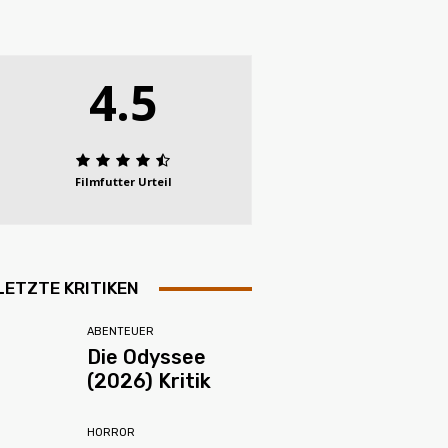
4.5
Filmfutter Urteil
LETZTE KRITIKEN
ABENTEUER
Die Odyssee
(2026) Kritik
HORROR