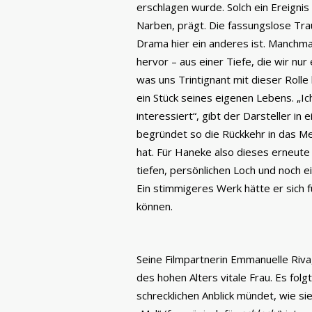
erschlagen wurde. Solch ein Ereigni
Narben, prägt. Die fassungslose Tra
Drama hier ein anderes ist. Manchma
hervor – aus einer Tiefe, die wir nu
was uns Trintignant mit dieser Rolle 
ein Stück seines eigenen Lebens. „I
interessiert“, gibt der Darsteller in
begründet so die Rückkehr in das M
hat. Für Haneke also dieses erneute
tiefen, persönlichen Loch und noch e
Ein stimmigeres Werk hätte er sich f
können.
Seine Filmpartnerin Emmanuelle Riva,
des hohen Alters vitale Frau. Es folg
schrecklichen Anblick mündet, wie sie