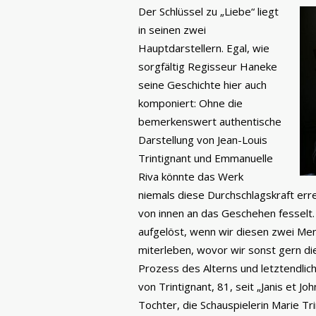
Der Schlüssel zu „Liebe“ liegt
in seinen zwei
Hauptdarstellern. Egal, wie
sorgfältig Regisseur Haneke
seine Geschichte hier auch
komponiert: Ohne die
bemerkenswert authentische
Darstellung von Jean-Louis
Trintignant und Emmanuelle
Riva könnte das Werk
niemals diese Durchschlagskraft erre
von innen an das Geschehen fesselt. 
aufgelöst, wenn wir diesen zwei Me
miterleben, wovor wir sonst gern d
Prozess des Alterns und letztendliche
von Trintignant, 81, seit „Janis et J
Tochter, die Schauspielerin Marie Tr