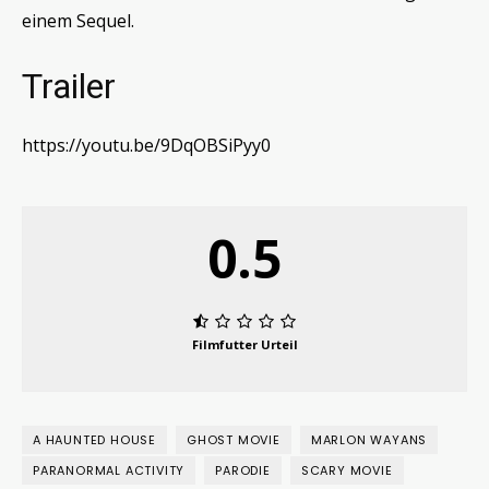
einem Sequel.
Trailer
https://youtu.be/9DqOBSiPyy0
0.5
Filmfutter Urteil
A HAUNTED HOUSE
GHOST MOVIE
MARLON WAYANS
PARANORMAL ACTIVITY
PARODIE
SCARY MOVIE