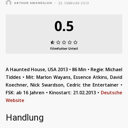
ARTHUR AWANESJAN
-
22. FEBRUAR 2013
0.5
Filmfutter Urteil
A Haunted House, USA 2013 • 86 Min • Regie: Michael
Tiddes • Mit: Marlon Wayans, Essence Atkins, David
Koechner, Nick Swardson, Cedric the Entertainer •
FSK: ab 16 Jahren • Kinostart: 21
.02.2013
•
Deutsche
Website
Handlung