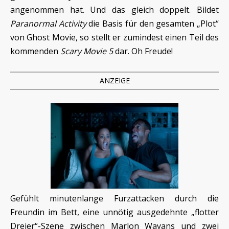
angenommen hat. Und das gleich doppelt. Bildet
Paranormal Activity
die Basis für den gesamten „Plot“
von Ghost Movie, so stellt er zumindest einen Teil des
kommenden
Scary Movie 5
dar. Oh Freude!
ANZEIGE
Gefühlt minutenlange Furzattacken durch die
Freundin im Bett, eine unnötig ausgedehnte „flotter
Dreier“-Szene zwischen Marlon Wayans und zwei