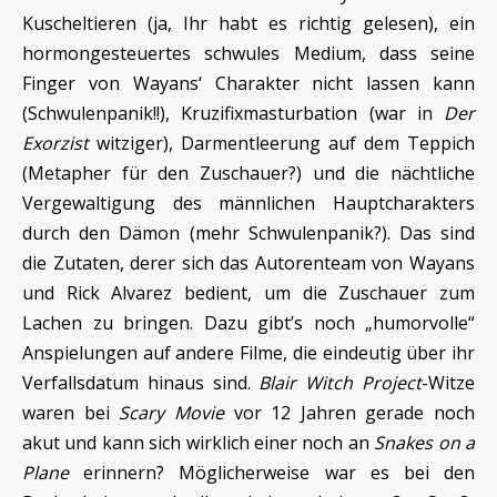
Kuscheltieren (ja, Ihr habt es richtig gelesen), ein
hormongesteuertes schwules Medium, dass seine
Finger von Wayans‘ Charakter nicht lassen kann
(Schwulenpanik!!), Kruzifixmasturbation (war in
Der
Exorzist
witziger), Darmentleerung auf dem Teppich
(Metapher für den Zuschauer?) und die nächtliche
Vergewaltigung des männlichen Hauptcharakters
durch den Dämon (mehr Schwulenpanik?). Das sind
die Zutaten, derer sich das Autorenteam von Wayans
und Rick Alvarez bedient, um die Zuschauer zum
Lachen zu bringen. Dazu gibt’s noch „humorvolle“
Anspielungen auf andere Filme, die eindeutig über ihr
Verfallsdatum hinaus sind.
Blair Witch Project
-Witze
waren bei
Scary Movie
vor 12 Jahren gerade noch
akut und kann sich wirklich einer noch an
Snakes on a
Plane
erinnern? Möglicherweise war es bei den