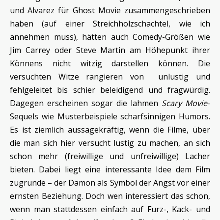
und Alvarez für Ghost Movie zusammengeschrieben
haben (auf einer Streichholzschachtel, wie ich
annehmen muss), hätten auch Comedy-Größen wie
Jim Carrey oder Steve Martin am Höhepunkt ihrer
Könnens nicht witzig darstellen können. Die
versuchten Witze rangieren von unlustig und
fehlgeleitet bis schier beleidigend und fragwürdig.
Dagegen erscheinen sogar die lahmen
Scary Movie
-
Sequels wie Musterbeispiele scharfsinnigen Humors.
Es ist ziemlich aussagekräftig, wenn die Filme, über
die man sich hier versucht lustig zu machen, an sich
schon mehr (freiwillige und unfreiwillige) Lacher
bieten. Dabei liegt eine interessante Idee dem Film
zugrunde – der Dämon als Symbol der Angst vor einer
ernsten Beziehung. Doch wen interessiert das schon,
wenn man stattdessen einfach auf Furz-, Kack- und