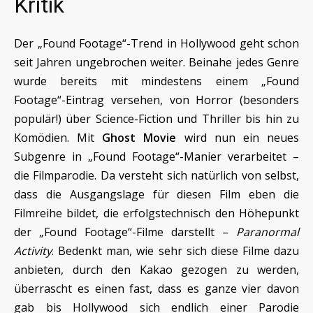
Kritik
Der „Found Footage“-Trend in Hollywood geht schon
seit Jahren ungebrochen weiter. Beinahe jedes Genre
wurde bereits mit mindestens einem „Found
Footage“-Eintrag versehen, von Horror (besonders
populär!) über Science-Fiction und Thriller bis hin zu
Komödien. Mit
Ghost Movie
wird nun ein neues
Subgenre in „Found Footage“-Manier verarbeitet –
die Filmparodie. Da versteht sich natürlich von selbst,
dass die Ausgangslage für diesen Film eben die
Filmreihe bildet, die erfolgstechnisch den Höhepunkt
der „Found Footage“-Filme darstellt –
Paranormal
Activity
. Bedenkt man, wie sehr sich diese Filme dazu
anbieten, durch den Kakao gezogen zu werden,
überrascht es einen fast, dass es ganze vier davon
gab bis Hollywood sich endlich einer Parodie