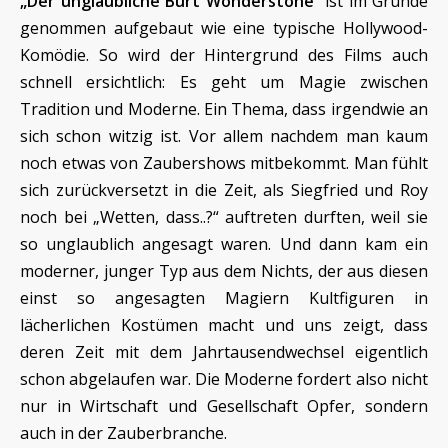
„Der unglaubliche Burt Wonderstone
“ ist im Grunde
genommen aufgebaut wie eine typische Hollywood-
Komödie. So wird der Hintergrund des Films auch
schnell ersichtlich: Es geht um Magie zwischen
Tradition und Moderne. Ein Thema, dass irgendwie an
sich schon witzig ist. Vor allem nachdem man kaum
noch etwas von Zaubershows mitbekommt. Man fühlt
sich zurückversetzt in die Zeit, als Siegfried und Roy
noch bei „Wetten, dass..?“ auftreten durften, weil sie
so unglaublich angesagt waren. Und dann kam ein
moderner, junger Typ aus dem Nichts, der aus diesen
einst so angesagten Magiern Kultfiguren in
lächerlichen Kostümen macht und uns zeigt, dass
deren Zeit mit dem Jahrtausendwechsel eigentlich
schon abgelaufen war. Die Moderne fordert also nicht
nur in Wirtschaft und Gesellschaft Opfer, sondern
auch in der Zauberbranche.