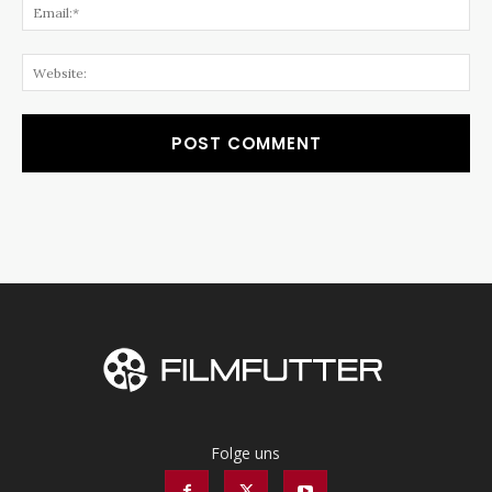
Ema
Web
Folge uns