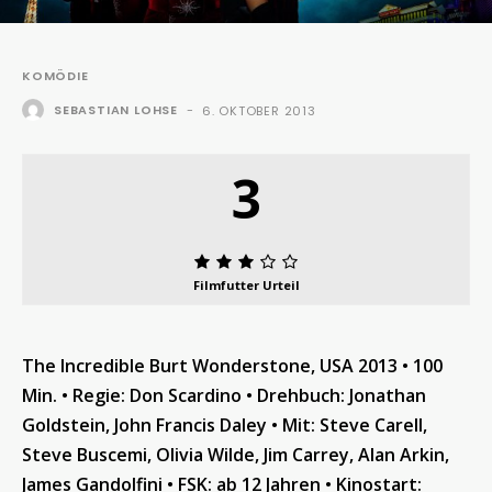
KOMÖDIE
SEBASTIAN LOHSE
-
6. OKTOBER 2013
3
Filmfutter Urteil
The Incredible Burt Wonderstone, USA 2013 • 100
Min. • Regie: Don Scardino • Drehbuch: Jonathan
Goldstein, John Francis Daley • Mit: Steve Carell,
Steve Buscemi, Olivia Wilde, Jim Carrey, Alan Arkin,
James Gandolfini • FSK: ab 12 Jahren • Kinostart: