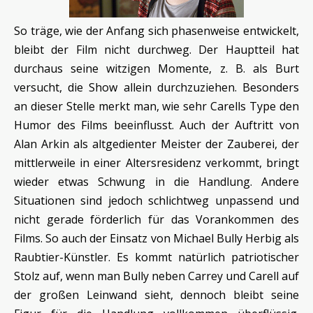
So träge, wie der Anfang sich phasenweise entwickelt,
bleibt der Film nicht durchweg. Der Hauptteil hat
durchaus seine witzigen Momente, z. B. als Burt
versucht, die Show allein durchzuziehen. Besonders
an dieser Stelle merkt man, wie sehr Carells Type den
Humor des Films beeinflusst. Auch der Auftritt von
Alan Arkin als altgedienter Meister der Zauberei, der
mittlerweile in einer Altersresidenz verkommt, bringt
wieder etwas Schwung in die Handlung. Andere
Situationen sind jedoch schlichtweg unpassend und
nicht gerade förderlich für das Vorankommen des
Films. So auch der Einsatz von Michael Bully Herbig als
Raubtier-Künstler. Es kommt natürlich patriotischer
Stolz auf, wenn man Bully neben Carrey und Carell auf
der großen Leinwand sieht, dennoch bleibt seine