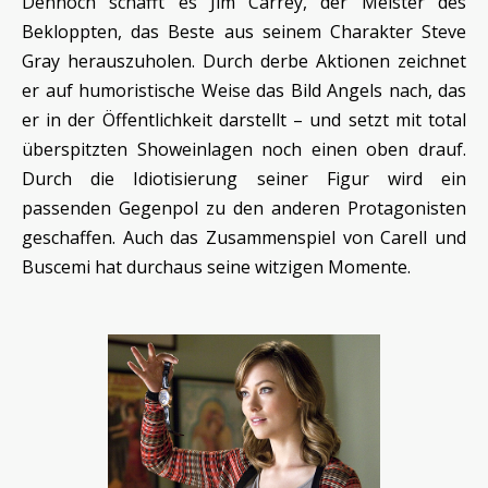
Dennoch schafft es Jim Carrey, der Meister des
Bekloppten, das Beste aus seinem Charakter Steve
Gray herauszuholen. Durch derbe Aktionen zeichnet
er auf humoristische Weise das Bild Angels nach, das
er in der Öffentlichkeit darstellt – und setzt mit total
überspitzten Showeinlagen noch einen oben drauf.
Durch die Idiotisierung seiner Figur wird ein
passenden Gegenpol zu den anderen Protagonisten
geschaffen. Auch das Zusammenspiel von Carell und
Buscemi hat durchaus seine witzigen Momente.