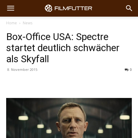
Home
News
Box-Office USA: Spectre
startet deutlich schwächer
als Skyfall
8. November 2015
0