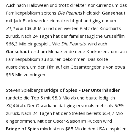
Auch nach Halloween und trotz direkter Konkurrenz um das
Familienpublikum seitens
Die Peanuts
hielt sich
Gänsehaut
mit Jack Black wieder einmal recht gut und ging nur um
31,1%
auf $6,8 Mio und den vierten Platz der Kinocharts
zurück. Nach 24 Tagen hat der familientaugliche Gruselfilm
$66,3 Mio eingespielt. Wie
Die Peanuts
, wird auch
Gänsehaut
erst am Monatsende neue Konkurrenz um sein
Familienpublikum zu spüren bekommen. Das sollte
ausreichen, um den Film auf ein Gesamtergebnis von etwa
$85 Mio zu bringen.
Steven Spielbergs
Bridge of Spies – Der Unterhändler
rundete die Top 5 mit $5,8 Mio ab und baute lediglich
30,4%
ab. Der Oscarkandidat ging erstmals mehr als
30%
zurück. Nach 24 Tagen hat der Streifen bereits $54,7 Mio
eingenommen. Mit der Oscar-Saison im Rücken wird
Bridge of Spies
mindestens $85 Mio in den USA einspielen