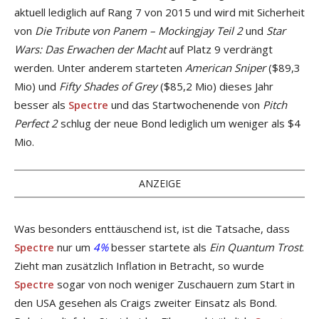
aktuell lediglich auf Rang 7 von 2015 und wird mit Sicherheit
von
Die Tribute von Panem – Mockingjay Teil 2
und
Star
Wars: Das Erwachen der Macht
auf Platz 9 verdrängt
werden. Unter anderem starteten
American Sniper
($89,3
Mio) und
Fifty Shades of Grey
($85,2 Mio) dieses Jahr
besser als
Spectre
und das Startwochenende von
Pitch
Perfect 2
schlug der neue Bond lediglich um weniger als $4
Mio.
ANZEIGE
Was besonders enttäuschend ist, ist die Tatsache, dass
Spectre
nur um
4%
besser startete als
Ein Quantum Trost
.
Zieht man zusätzlich Inflation in Betracht, so wurde
Spectre
sogar von noch weniger Zuschauern zum Start in
den USA gesehen als Craigs zweiter Einsatz als Bond.