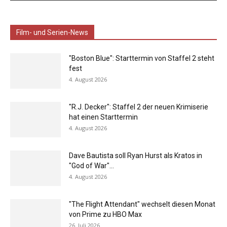
Film- und Serien-News
"Boston Blue": Starttermin von Staffel 2 steht
fest
4. August 2026
"R.J. Decker": Staffel 2 der neuen Krimiserie
hat einen Starttermin
4. August 2026
Dave Bautista soll Ryan Hurst als Kratos in
"God of War"...
4. August 2026
"The Flight Attendant" wechselt diesen Monat
von Prime zu HBO Max
26. Juli 2026