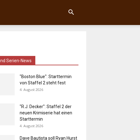
und Serien-News
"Boston Blue": Starttermin
von Staffel 2 steht fest
4. August 2026
"R.J. Decker": Staffel 2 der
neuen Krimiserie hat einen
Starttermin
4. August 2026
Dave Bautista soll Ryan Hurst