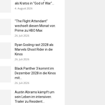
als Kratos in "God of War"...
4. August 2026
"The Flight Attendant"
wechselt diesen Monat von
Prime zu HBO Max
26. Juli 2026
Ryan Gosling rast 2028 als
Marvels Ghost Rider in die
Kinos
26. Juli 2026
Black Panther 3 kommt im
Dezember 2028 in die Kinos
mit...
26. Juli 2026
Austin Abrams kämpft um
sein Leben im intensiven
Trailer zu Resident...