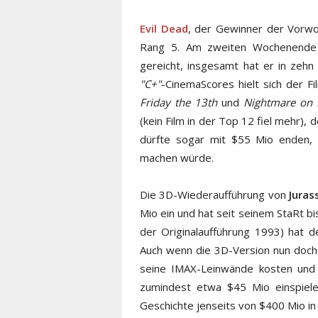
Evil Dead
, der Gewinner der Vorw
Rang 5. Am zweiten Wochenende h
gereicht, insgesamt hat er in zeh
"C+"
-CinemaScores hielt sich der 
Friday the 13th
und
Nightmare on 
(kein Film in der Top 12 fiel mehr),
dürfte sogar mit $55 Mio enden,
machen würde.
Die 3D-Wiederaufführung von
Juras
Mio ein und hat seit seinem StaRt bi
der Originalaufführung 1993) hat d
Auch wenn die 3D-Version nun doch 
seine IMAX-Leinwände kosten und 
zumindest etwa $45 Mio einspiele
Geschichte jenseits von $400 Mio in