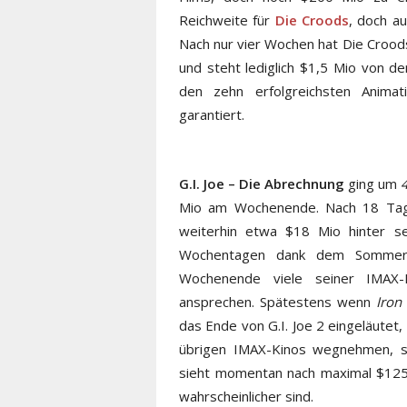
Reichweite für
Die Croods
, doch a
Nach nur vier Wochen hat Die Crood
und steht lediglich $1,5 Mio von
den zehn erfolgreichsten Animat
garantiert.
G.I. Joe – Die Abrechnung
ging um
Mio am Wochenende. Nach 18 Tagen
weiterhin etwa $18 Mio hinter s
Wochentagen dank dem Sommer
Wochenende viele seiner IMAX-L
ansprechen. Spätestens wenn
Iron
das Ende von G.I. Joe 2 eingeläutet
übrigen IMAX-Kinos wegnehmen, so
sieht momentan nach maximal $125
wahrscheinlicher sind.