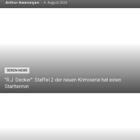
Arthur Awanesjan
-
4. August 2026
SERIEN-NEWS
"R.J. Decker": Staffel 2 der neuen Krimiserie hat einen
Starttermin