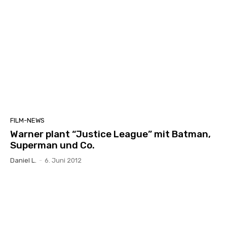
FILM-NEWS
Warner plant “Justice League” mit Batman,
Superman und Co.
Daniel L.
-
6. Juni 2012