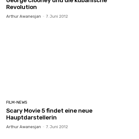
George Clooney und die kubanische
Revolution
Arthur Awanesjan
-
7. Juni 2012
FILM-NEWS
Scary Movie 5 findet eine neue
Hauptdarstellerin
Arthur Awanesjan
-
7. Juni 2012