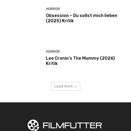
HORROR
Obsession – Du sollst mich lieben
(2025) Kritik
HORROR
Lee Cronin’s The Mummy (2026)
Kritik
Load more