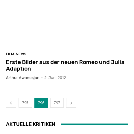
FILM-NEWS
Erste Bilder aus der neuen Romeo und Julia
Adaption
Arthur Awanesjan
-
2. Juni 2012
795
796
797
AKTUELLE KRITIKEN