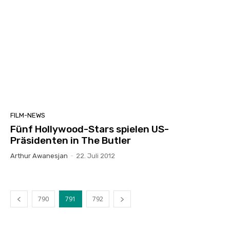
FILM-NEWS
Fünf Hollywood-Stars spielen US-
Präsidenten in The Butler
Arthur Awanesjan
-
22. Juli 2012
790
791
792