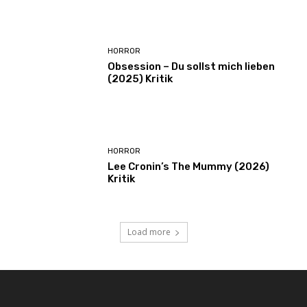
HORROR
Obsession – Du sollst mich lieben
(2025) Kritik
HORROR
Lee Cronin’s The Mummy (2026)
Kritik
Load more