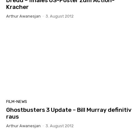
Dredd – finales US-Poster zum Action-
Kracher
Arthur Awanesjan
-
3. August 2012
FILM-NEWS
Ghostbusters 3 Update – Bill Murray definitiv
raus
Arthur Awanesjan
-
3. August 2012