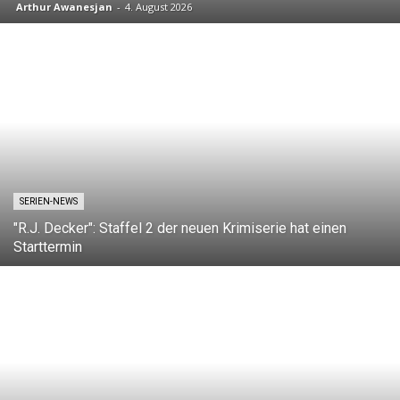
Arthur Awanesjan
-
4. August 2026
SERIEN-NEWS
"R.J. Decker": Staffel 2 der neuen Krimiserie hat einen
Starttermin