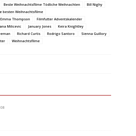
Beste Weihnachtsfilme Tödliche Weihnachten
Bill Nighy
e besten Weihnachtsfilme
Emma Thompson
Filmfutter Adventskalender
vana Milicevic
January Jones
Keira Knightley
reeman
Richard Curtis
Rodrigo Santoro
Sienna Guillory
ter
Weihnachtsfilme
:08