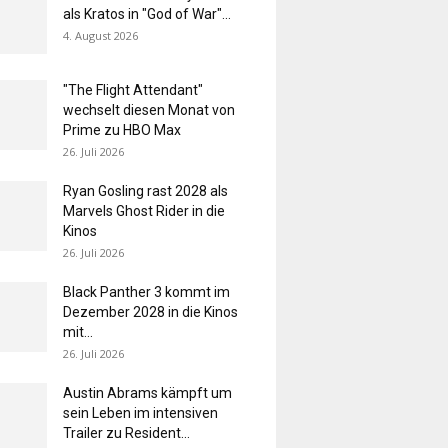
als Kratos in "God of War"...
4. August 2026
"The Flight Attendant"
wechselt diesen Monat von
Prime zu HBO Max
26. Juli 2026
Ryan Gosling rast 2028 als
Marvels Ghost Rider in die
Kinos
26. Juli 2026
Black Panther 3 kommt im
Dezember 2028 in die Kinos
mit...
26. Juli 2026
Austin Abrams kämpft um
sein Leben im intensiven
Trailer zu Resident...