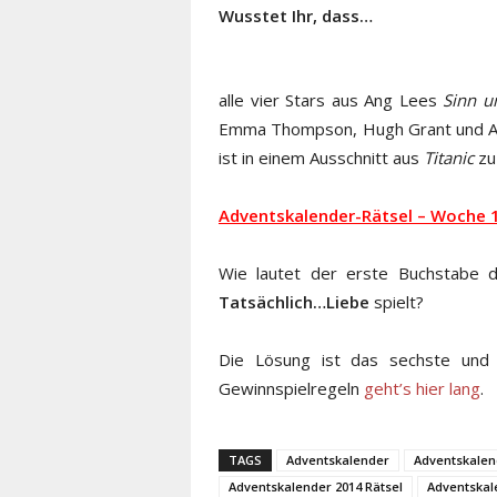
Wusstet Ihr, dass…
alle vier Stars aus Ang Lees
Sinn u
Emma Thompson, Hugh Grant und Ala
ist in einem Ausschnitt aus
Titanic
zu
Adventskalender-Rätsel – Woche 1
Wie lautet der erste Buchstabe d
Tatsächlich…Liebe
spielt?
Die Lösung ist das sechste und
Gewinnspielregeln
geht’s hier lang
.
TAGS
Adventskalender
Adventskalen
Adventskalender 2014 Rätsel
Adventskal