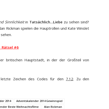
nd Sinnlichkeit
in
Tatsächlich…Liebe
zu sehen sind?
n Rickman spielen die Hauptrollen und Kate Winslet
 sehen.
 Rätsel #6
er britischen Hauptstadt, in der der Großteil von
 letzte Zeichen des Codes für den
7.12
. Zu den
der 2014
Adventskalender 2014 Gewinnspiel
ender Beste Weihnachtsfilme
Alan Rickman