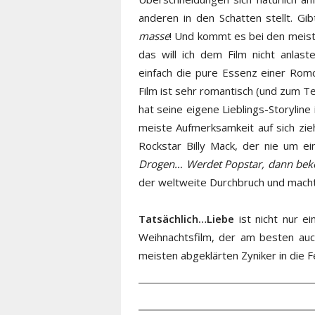
anderen in den Schatten stellt. Gi
masse
! Und kommt es bei den meist
das will ich dem Film nicht anlaste
einfach die pure Essenz einer Romc
Film ist sehr romantisch (und zum Te
hat seine eigene Lieblings-Storyline
meiste Aufmerksamkeit auf sich zieht
Rockstar
Billy Mack, der nie um ei
Drogen… Werdet Popstar, dann bek
der weltweite Durchbruch und machte
Tatsächlich…Liebe
ist nicht nur ei
Weihnachtsfilm, der am besten auc
meisten abgeklärten Zyniker in die 