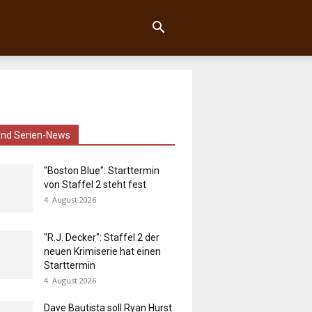
und Serien-News
"Boston Blue": Starttermin
von Staffel 2 steht fest
4. August 2026
"R.J. Decker": Staffel 2 der
neuen Krimiserie hat einen
Starttermin
4. August 2026
Dave Bautista soll Ryan Hurst