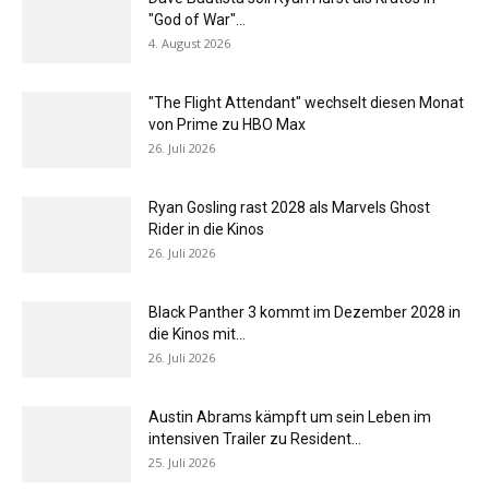
"God of War"...
4. August 2026
"The Flight Attendant" wechselt diesen Monat
von Prime zu HBO Max
26. Juli 2026
Ryan Gosling rast 2028 als Marvels Ghost
Rider in die Kinos
26. Juli 2026
Black Panther 3 kommt im Dezember 2028 in
die Kinos mit...
26. Juli 2026
Austin Abrams kämpft um sein Leben im
intensiven Trailer zu Resident...
25. Juli 2026