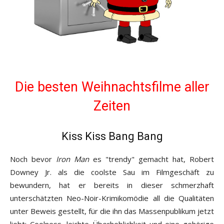
Die besten Weihnachtsfilme aller
Zeiten
Kiss Kiss Bang Bang
Noch bevor
Iron Man
es "trendy" gemacht hat, Robert
Downey Jr. als die coolste Sau im Filmgeschäft zu
bewundern, hat er bereits in dieser schmerzhaft
unterschätzten Neo-Noir-Krimikomödie all die Qualitäten
unter Beweis gestellt, für die ihn das Massenpublikum jetzt
liebt: Coolness, leichte Überheblichkeit und eine gehörige