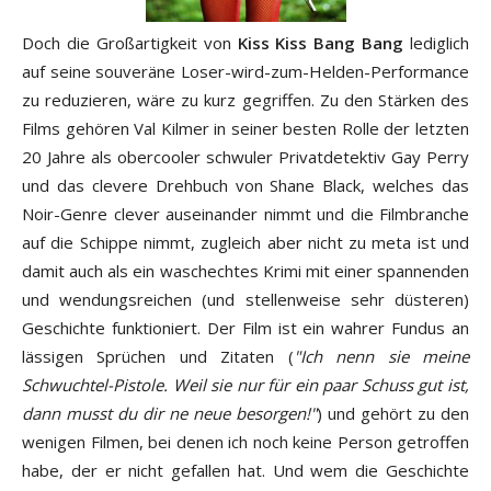
Doch die Großartigkeit von
Kiss Kiss Bang Bang
lediglich
auf seine souveräne Loser-wird-zum-Helden-Performance
zu reduzieren, wäre zu kurz gegriffen. Zu den Stärken des
Films gehören Val Kilmer in seiner besten Rolle der letzten
20 Jahre als obercooler schwuler Privatdetektiv Gay Perry
und das clevere Drehbuch von Shane Black, welches das
Noir-Genre clever auseinander nimmt und die Filmbranche
auf die Schippe nimmt, zugleich aber nicht zu meta ist und
damit auch als ein waschechtes Krimi mit einer spannenden
und wendungsreichen (und stellenweise sehr düsteren)
Geschichte funktioniert. Der Film ist ein wahrer Fundus an
lässigen Sprüchen und Zitaten (
"Ich nenn sie meine
Schwuchtel-Pistole.
Weil sie nur für ein paar Schuss gut ist,
dann musst du dir ne neue besorgen!"
) und gehört zu den
wenigen Filmen, bei denen ich noch keine Person getroffen
habe, der er nicht gefallen hat. Und wem die Geschichte