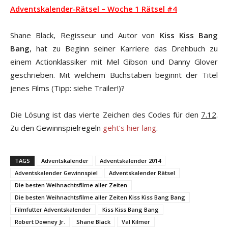
Adventskalender-Rätsel – Woche 1 Rätsel #4
Shane Black, Regisseur und Autor von
Kiss Kiss Bang
Bang
, hat zu Beginn seiner Karriere das Drehbuch zu
einem Actionklassiker mit Mel Gibson und Danny Glover
geschrieben. Mit welchem Buchstaben beginnt der Titel
jenes Films (Tipp: siehe Trailer!)?
Die Lösung ist das vierte Zeichen des Codes für den
7.12
.
Zu den Gewinnspielregeln
geht’s hier lang
.
TAGS
Adventskalender
Adventskalender 2014
Adventskalender Gewinnspiel
Adventskalender Rätsel
Die besten Weihnachtsfilme aller Zeiten
Die besten Weihnachtsfilme aller Zeiten Kiss Kiss Bang Bang
Filmfutter Adventskalender
Kiss Kiss Bang Bang
Robert Downey Jr.
Shane Black
Val Kilmer