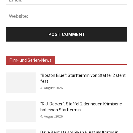
Film- und Serien-News
"Boston Blue": Starttermin von Staffel 2 steht
fest
4. August 2026
"R.J. Decker": Staffel 2 der neuen Krimiserie
hat einen Starttermin
4. August 2026
Dave Bautista soll Ryan Hurst als Kratos in