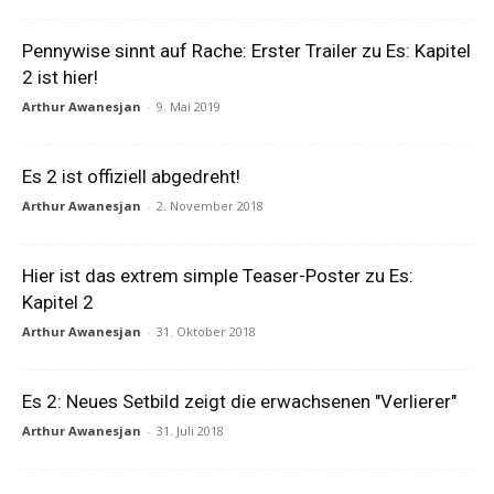
Pennywise sinnt auf Rache: Erster Trailer zu Es: Kapitel
2 ist hier!
Arthur Awanesjan
-
9. Mai 2019
Es 2 ist offiziell abgedreht!
Arthur Awanesjan
-
2. November 2018
Hier ist das extrem simple Teaser-Poster zu Es:
Kapitel 2
Arthur Awanesjan
-
31. Oktober 2018
Es 2: Neues Setbild zeigt die erwachsenen "Verlierer"
Arthur Awanesjan
-
31. Juli 2018