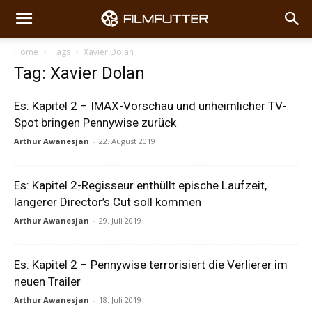
Home
Tags
Xavier Dolan
Tag: Xavier Dolan
Es: Kapitel 2 – IMAX-Vorschau und unheimlicher TV-
Spot bringen Pennywise zurück
Arthur Awanesjan
-
22. August 2019
Es: Kapitel 2-Regisseur enthüllt epische Laufzeit,
längerer Director’s Cut soll kommen
Arthur Awanesjan
-
29. Juli 2019
Es: Kapitel 2 – Pennywise terrorisiert die Verlierer im
neuen Trailer
Arthur Awanesjan
-
18. Juli 2019