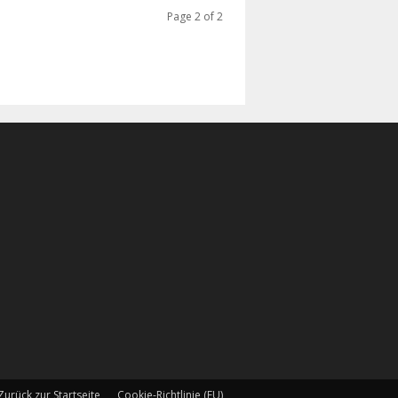
Page 2 of 2
Zurück zur Startseite
Cookie-Richtlinie (EU)