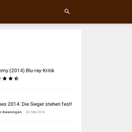
y (2014) Blu-ray-Kritik
es 2014: Die Sieger stehen fest!
ur Awanesjan
-
26. Mai 2014