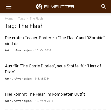
Home
Tags
The Flash
Tag: The Flash
Die ersten Teaser-Poster zu "The Flash" und "iZombie"
sind da
Arthur Awanesjan
-
10. Mai 2014
Aus für "The Carrie Diaries", neue Staffel für "Hart of
Dixie"
Arthur Awanesjan
-
9. Mai 2014
Hier kommt The Flash im kompletten Outfit
Arthur Awanesjan
-
12. März 2014