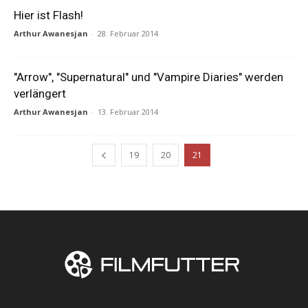
Hier ist Flash!
Arthur Awanesjan
-
28. Februar 2014
"Arrow", "Supernatural" und "Vampire Diaries" werden
verlängert
Arthur Awanesjan
-
13. Februar 2014
19
20
21