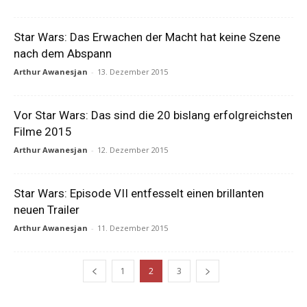
Star Wars: Das Erwachen der Macht hat keine Szene
nach dem Abspann
Arthur Awanesjan
-
13. Dezember 2015
Vor Star Wars: Das sind die 20 bislang erfolgreichsten
Filme 2015
Arthur Awanesjan
-
12. Dezember 2015
Star Wars: Episode VII entfesselt einen brillanten
neuen Trailer
Arthur Awanesjan
-
11. Dezember 2015
1
2
3