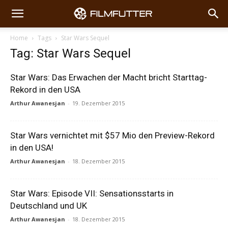
Home
Tags
Star Wars Sequel
Tag: Star Wars Sequel
Star Wars: Das Erwachen der Macht bricht Starttag-
Rekord in den USA
Arthur Awanesjan
-
19. Dezember 2015
Star Wars vernichtet mit $57 Mio den Preview-Rekord
in den USA!
Arthur Awanesjan
-
18. Dezember 2015
Star Wars: Episode VII: Sensationsstarts in
Deutschland und UK
Arthur Awanesjan
-
18. Dezember 2015