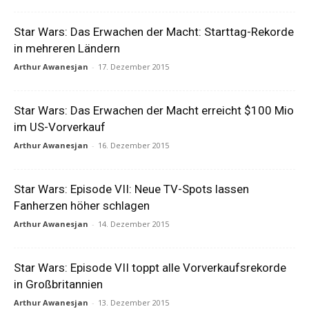
Star Wars: Das Erwachen der Macht: Starttag-Rekorde
in mehreren Ländern
Arthur Awanesjan
-
17. Dezember 2015
Star Wars: Das Erwachen der Macht erreicht $100 Mio
im US-Vorverkauf
Arthur Awanesjan
-
16. Dezember 2015
Star Wars: Episode VII: Neue TV-Spots lassen
Fanherzen höher schlagen
Arthur Awanesjan
-
14. Dezember 2015
Star Wars: Episode VII toppt alle Vorverkaufsrekorde
in Großbritannien
Arthur Awanesjan
-
13. Dezember 2015