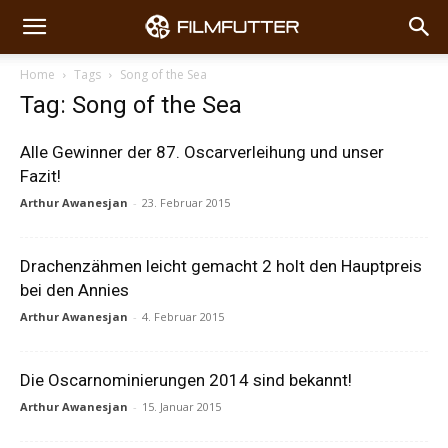
Home
Tags
Song of the Sea
Tag: Song of the Sea
Alle Gewinner der 87. Oscarverleihung und unser
Fazit!
Arthur Awanesjan
-
23. Februar 2015
Drachenzähmen leicht gemacht 2 holt den Hauptpreis
bei den Annies
Arthur Awanesjan
-
4. Februar 2015
Die Oscarnominierungen 2014 sind bekannt!
Arthur Awanesjan
-
15. Januar 2015