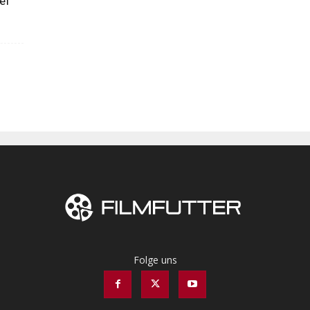
ief
Folge uns