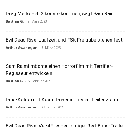
Drag Me to Hell 2 könnte kommen, sagt Sam Raimi
Bastian G.
-
9. März 2023
Evil Dead Rise: Laufzeit und FSK-Freigabe stehen fest
Arthur Awanesjan
-
3. März 2023
Sam Raimi möchte einen Horrorfilm mit Terrifier-
Regisseur entwickeln
Bastian G.
-
5. Februar 2023
Dino-Action mit Adam Driver im neuen Trailer zu 65
Arthur Awanesjan
-
27. Januar 2023
Evil Dead Rise: Verstörender, blutiger Red-Band-Trailer