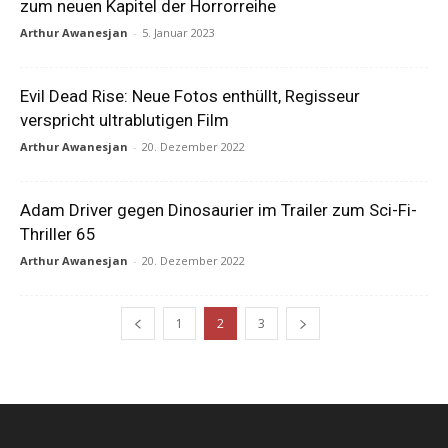
zum neuen Kapitel der Horrorreihe
Arthur Awanesjan
-
5. Januar 2023
Evil Dead Rise: Neue Fotos enthüllt, Regisseur
verspricht ultrablutigen Film
Arthur Awanesjan
-
20. Dezember 2022
Adam Driver gegen Dinosaurier im Trailer zum Sci-Fi-
Thriller 65
Arthur Awanesjan
-
20. Dezember 2022
1
2
3