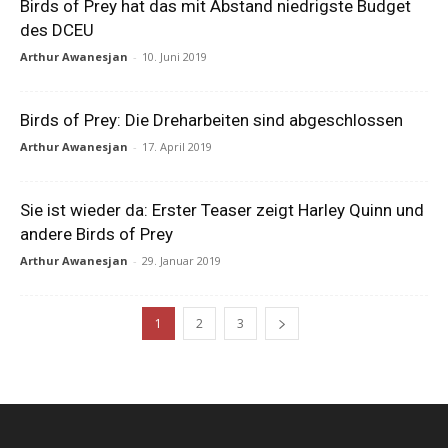
Birds of Prey hat das mit Abstand niedrigste Budget
des DCEU
Arthur Awanesjan
-
10. Juni 2019
Birds of Prey: Die Dreharbeiten sind abgeschlossen
Arthur Awanesjan
-
17. April 2019
Sie ist wieder da: Erster Teaser zeigt Harley Quinn und
andere Birds of Prey
Arthur Awanesjan
-
29. Januar 2019
1
2
3