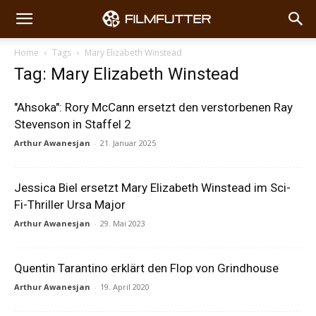
Home
Tags
Mary Elizabeth Winstead
Tag: Mary Elizabeth Winstead
"Ahsoka": Rory McCann ersetzt den verstorbenen Ray
Stevenson in Staffel 2
Arthur Awanesjan
-
21. Januar 2025
Jessica Biel ersetzt Mary Elizabeth Winstead im Sci-
Fi-Thriller Ursa Major
Arthur Awanesjan
-
29. Mai 2023
Quentin Tarantino erklärt den Flop von Grindhouse
Arthur Awanesjan
-
19. April 2020