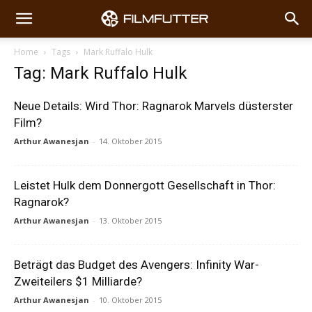
Home
Tags
Mark Ruffalo Hulk
Tag: Mark Ruffalo Hulk
Neue Details: Wird Thor: Ragnarok Marvels düsterster
Film?
Arthur Awanesjan
-
14. Oktober 2015
Leistet Hulk dem Donnergott Gesellschaft in Thor:
Ragnarok?
Arthur Awanesjan
-
13. Oktober 2015
Beträgt das Budget des Avengers: Infinity War-
Zweiteilers $1 Milliarde?
Arthur Awanesjan
-
10. Oktober 2015