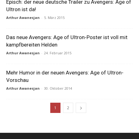
Episch: der neue deutsche Trailer zu Avengers: Age of
Ultron ist da!
Arthur Awanesjan
-
5. März 2015
Das neue Avengers: Age of Ultron-Poster ist voll mit
kampfbereiten Helden
Arthur Awanesjan
-
24. Februar 2015
Mehr Humor in der neuen Avengers: Age of Ultron-
Vorschau
Arthur Awanesjan
-
30. Oktober 2014
1
2