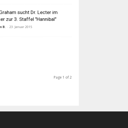
 Graham sucht Dr. Lecter im
er zur 3. Staffel "Hannibal"
 B.
-
23. Januar 2015
Page 1 of 2