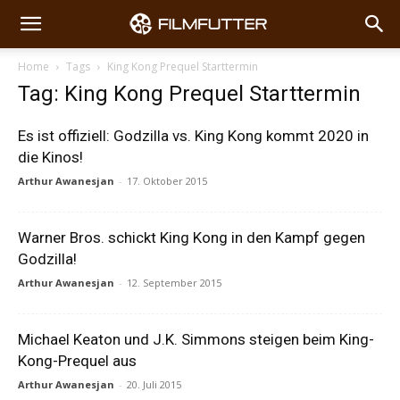
Home
Tags
King Kong Prequel Starttermin
Tag: King Kong Prequel Starttermin
Es ist offiziell: Godzilla vs. King Kong kommt 2020 in
die Kinos!
Arthur Awanesjan
-
17. Oktober 2015
Warner Bros. schickt King Kong in den Kampf gegen
Godzilla!
Arthur Awanesjan
-
12. September 2015
Michael Keaton und J.K. Simmons steigen beim King-
Kong-Prequel aus
Arthur Awanesjan
-
20. Juli 2015