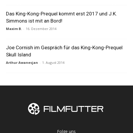
Das King-Kong-Prequel kommt erst 2017 und J.K.
Simmons ist mit an Bord!
Maxim B.
-
16. Dezember 2014
Joe Cornish im Gespräch für das King-Kong-Prequel
Skull Island
Arthur Awanesjan
-
1. August 2014
Folge uns