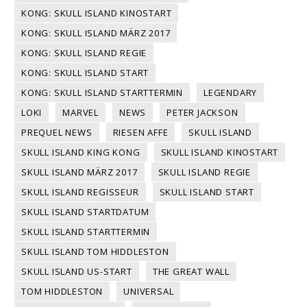
KONG: SKULL ISLAND KINOSTART
KONG: SKULL ISLAND MÄRZ 2017
KONG: SKULL ISLAND REGIE
KONG: SKULL ISLAND START
KONG: SKULL ISLAND STARTTERMIN
LEGENDARY
LOKI
MARVEL
NEWS
PETER JACKSON
PREQUEL NEWS
RIESEN AFFE
SKULL ISLAND
SKULL ISLAND KING KONG
SKULL ISLAND KINOSTART
SKULL ISLAND MÄRZ 2017
SKULL ISLAND REGIE
SKULL ISLAND REGISSEUR
SKULL ISLAND START
SKULL ISLAND STARTDATUM
SKULL ISLAND STARTTERMIN
SKULL ISLAND TOM HIDDLESTON
SKULL ISLAND US-START
THE GREAT WALL
TOM HIDDLESTON
UNIVERSAL