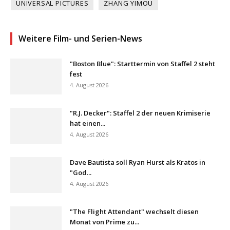
UNIVERSAL PICTURES
ZHANG YIMOU
Weitere Film- und Serien-News
"Boston Blue": Starttermin von Staffel 2 steht
fest
4. August 2026
"R.J. Decker": Staffel 2 der neuen Krimiserie
hat einen...
4. August 2026
Dave Bautista soll Ryan Hurst als Kratos in
"God...
4. August 2026
"The Flight Attendant" wechselt diesen
Monat von Prime zu...