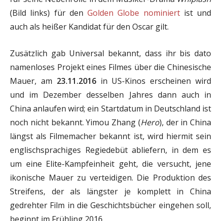
(Bild links) für den
Golden Globe nominiert
ist und
auch als heißer Kandidat für den Oscar gilt.
Zusätzlich gab Universal bekannt, dass ihr bis dato
namenloses Projekt eines Filmes über die Chinesische
Mauer, am
23.11.2016
in US-Kinos erscheinen wird
und im Dezember desselben Jahres dann auch in
China anlaufen wird; ein Startdatum in Deutschland ist
noch nicht bekannt. Yimou Zhang (
Hero
), der in China
längst als Filmemacher bekannt ist, wird hiermit sein
englischsprachiges Regiedebüt abliefern, in dem es
um eine Elite-Kampfeinheit geht, die versucht, jene
ikonische Mauer zu verteidigen. Die Produktion des
Streifens, der als längster je komplett in China
gedrehter Film in die Geschichtsbücher eingehen soll,
beginnt im Frühling 2016.