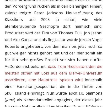
den Vordergrund rücken als in den bisherigen Filmen;
zuletzt zeigte Peter Jacksons Neuverfilmung des
Klassikers aus 2005 ja schon, wie viele
atemberaubende Geschöpfe dort heimisch sind.
Produziert wird der Film von Thomas Tull, Jon Jashni
und Alex Garcia und als Regisseur wurde Jordan Vogt-
Roberts angeheuert, von dem man bis jetzt noch so
gut wie gar nichts gehört hat und der hier somit ein
für ihn sehr großes Projekt vor sich haben dürfte.
Außerdem ist bekannt,
dass Tom Hiddleston, den die
meisten sicher mit Loki aus dem Marvel-Universum
assoziieren, eine Hauptrolle spielen wird
innerhalb
einer Forschungsexpedition, die in die Tiefen von
Skull Island eindringt. Nun wurde auch
J.K. Simmons
(
Juno
) als Nebendarsteller engagiert, der dieses Jahr
für seine Nebenrolle in dem Musiker-Drama
Whiplash