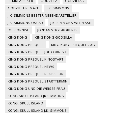
FILMKLASSIKER
GODZILLA
GODZILLA 2
GODZILLA REMAKE
J.K. SIMMONS
J.K. SIMMONS BESTER NEBENDARSTELLER
J.K. SIMMONS OSCAR
J.K. SIMMONS WHIPLASH
JOE CORNISH
JORDAN VOGT-ROBERTS
KING KONG
KING KONG GODZILLA
KING KONG PREQUEL
KING KONG PREQUEL 2017
KING KONG PREQUEL JOE CORNISH
KING KONG PREQUEL KINOSTART
KING KONG PREQUEL NEWS
KING KONG PREQUEL REGISSEUR
KING KONG PREQUEL STARTTERMIN
KING KONG UND DIE WEISSE FRAU
KONG SKULL ISLAND JK SIMMONS
KONG: SKULL ISLAND
KONG: SKULL ISLAND J.K. SIMMONS