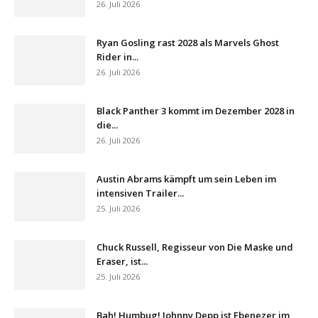
26. Juli 2026
Ryan Gosling rast 2028 als Marvels Ghost
Rider in...
26. Juli 2026
Black Panther 3 kommt im Dezember 2028 in
die...
26. Juli 2026
Austin Abrams kämpft um sein Leben im
intensiven Trailer...
25. Juli 2026
Chuck Russell, Regisseur von Die Maske und
Eraser, ist...
25. Juli 2026
Bah! Humbug! Johnny Depp ist Ebenezer im