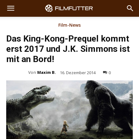
Film-News
Das King-Kong-Prequel kommt
erst 2017 und J.K. Simmons ist
mit an Bord!
Von
Maxim B.
16. Dezember 2014
0