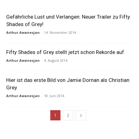
Gefährliche Lust und Verlangen: Neuer Trailer zu Fifty
Shades of Grey!
Arthur Awanesjan
-
14. November 2014
Fifty Shades of Grey stellt jetzt schon Rekorde auf
Arthur Awanesjan
-
4. August 2014
Hier ist das erste Bild von Jamie Dornan als Christian
Grey
Arthur Awanesjan
-
18. Juni 2014
1
2