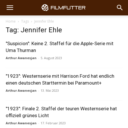
Home
Tags
Jennifer Ehle
Tag: Jennifer Ehle
"Suspicion": Keine 2. Staffel für die Apple-Serie mit
Uma Thurman
Arthur Awanesjan
-
5. August 2023
"1923": Westernserie mit Harrison Ford hat endlich
einen deutschen Starttermin bei Paramount+
Arthur Awanesjan
-
13. Mai 2023
"1923": Finale 2. Staffel der teuren Westernserie hat
offiziell grünes Licht
Arthur Awanesjan
-
17. Februar 2023