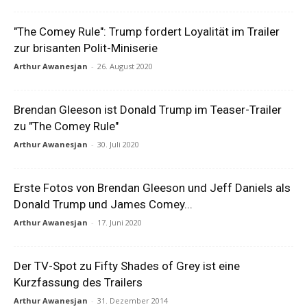
"The Comey Rule": Trump fordert Loyalität im Trailer
zur brisanten Polit-Miniserie
Arthur Awanesjan
-
26. August 2020
Brendan Gleeson ist Donald Trump im Teaser-Trailer
zu "The Comey Rule"
Arthur Awanesjan
-
30. Juli 2020
Erste Fotos von Brendan Gleeson und Jeff Daniels als
Donald Trump und James Comey...
Arthur Awanesjan
-
17. Juni 2020
Der TV-Spot zu Fifty Shades of Grey ist eine
Kurzfassung des Trailers
Arthur Awanesjan
-
31. Dezember 2014