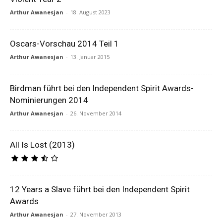
Arthur Awanesjan
-
18. August 2023
Oscars-Vorschau 2014 Teil 1
Arthur Awanesjan
-
13. Januar 2015
Birdman führt bei den Independent Spirit Awards-
Nominierungen 2014
Arthur Awanesjan
-
26. November 2014
All Is Lost (2013)
12 Years a Slave führt bei den Independent Spirit
Awards
Arthur Awanesjan
-
27. November 2013