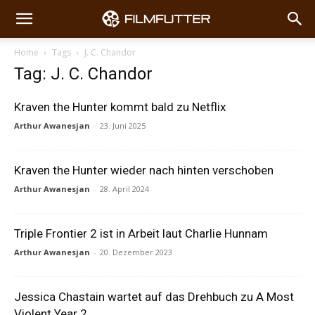
Home
Tags
J. C. Chandor
Tag: J. C. Chandor
Kraven the Hunter kommt bald zu Netflix
Arthur Awanesjan
-
23. Juni 2025
Kraven the Hunter wieder nach hinten verschoben
Arthur Awanesjan
-
28. April 2024
Triple Frontier 2 ist in Arbeit laut Charlie Hunnam
Arthur Awanesjan
-
20. Dezember 2023
Jessica Chastain wartet auf das Drehbuch zu A Most
Violent Year 2