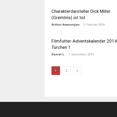
Charakterdarsteller Dick Miller
(Gremlins) ist tot
Arthur Awanesjan
-
5. Februar 2019
Filmfutter-Adventskalender 2014
Türchen 1
Daniel L.
-
1. Dezember 2014
1
2