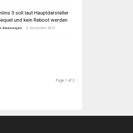
lins 3 soll laut Hauptdarsteller
Sequel und kein Reboot werden
ur Awanesjan
-
3. Dezember 2015
Page 1 of 2