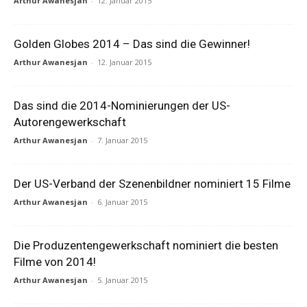
Arthur Awanesjan
-
12. Januar 2015
Golden Globes 2014 – Das sind die Gewinner!
Arthur Awanesjan
-
12. Januar 2015
Das sind die 2014-Nominierungen der US-
Autorengewerkschaft
Arthur Awanesjan
-
7. Januar 2015
Der US-Verband der Szenenbildner nominiert 15 Filme
Arthur Awanesjan
-
6. Januar 2015
Die Produzentengewerkschaft nominiert die besten
Filme von 2014!
Arthur Awanesjan
-
5. Januar 2015