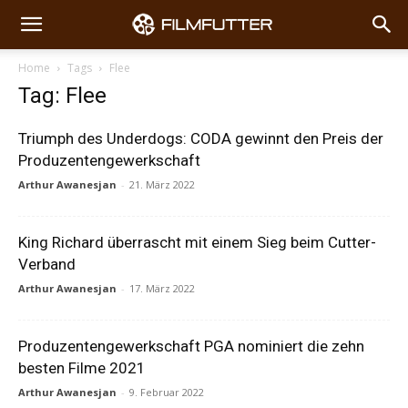
Home
Tags
Flee
Tag: Flee
Triumph des Underdogs: CODA gewinnt den Preis der
Produzentengewerkschaft
Arthur Awanesjan
-
21. März 2022
King Richard überrascht mit einem Sieg beim Cutter-
Verband
Arthur Awanesjan
-
17. März 2022
Produzentengewerkschaft PGA nominiert die zehn
besten Filme 2021
Arthur Awanesjan
-
9. Februar 2022