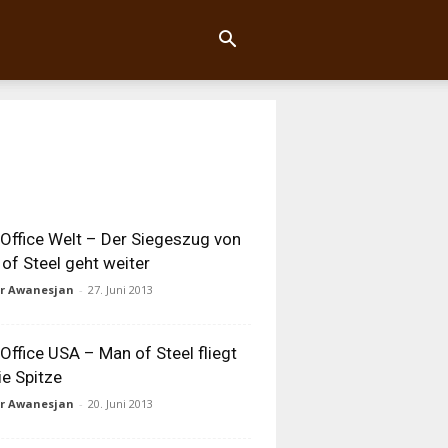
Office Welt – Der Siegeszug von
of Steel geht weiter
ur Awanesjan
-
27. Juni 2013
Office USA – Man of Steel fliegt
ie Spitze
ur Awanesjan
-
20. Juni 2013