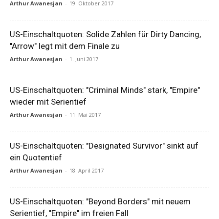
Arthur Awanesjan
-
19. Oktober 2017
US-Einschaltquoten: Solide Zahlen für Dirty Dancing,
"Arrow" legt mit dem Finale zu
Arthur Awanesjan
-
1. Juni 2017
US-Einschaltquoten: "Criminal Minds" stark, "Empire"
wieder mit Serientief
Arthur Awanesjan
-
11. Mai 2017
US-Einschaltquoten: "Designated Survivor" sinkt auf
ein Quotentief
Arthur Awanesjan
-
18. April 2017
US-Einschaltquoten: "Beyond Borders" mit neuem
Serientief, "Empire" im freien Fall