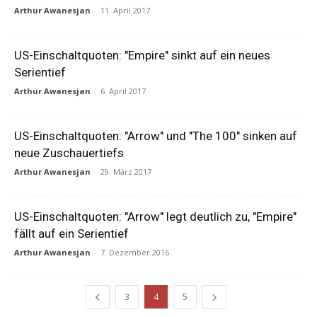
Arthur Awanesjan
-
11. April 2017
US-Einschaltquoten: "Empire" sinkt auf ein neues
Serientief
Arthur Awanesjan
-
6. April 2017
US-Einschaltquoten: "Arrow" und "The 100" sinken auf
neue Zuschauertiefs
Arthur Awanesjan
-
29. März 2017
US-Einschaltquoten: "Arrow" legt deutlich zu, "Empire"
fällt auf ein Serientief
Arthur Awanesjan
-
7. Dezember 2016
3
4
5