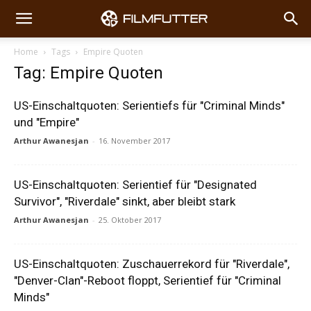
Home
Tags
Empire Quoten
Tag: Empire Quoten
US-Einschaltquoten: Serientiefs für "Criminal Minds"
und "Empire"
Arthur Awanesjan
-
16. November 2017
US-Einschaltquoten: Serientief für "Designated
Survivor", "Riverdale" sinkt, aber bleibt stark
Arthur Awanesjan
-
25. Oktober 2017
US-Einschaltquoten: Zuschauerrekord für "Riverdale",
"Denver-Clan"-Reboot floppt, Serientief für "Criminal
Minds"